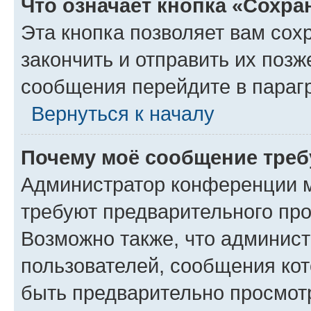
Что означает кнопка «Сохр
Эта кнопка позволяет вам сох
закончить и отправить их позж
сообщения перейдите в параг
Вернуться к началу
Почему моё сообщение треб
Администратор конференции м
требуют предварительного про
Возможно также, что админист
пользователей, сообщения кот
быть предварительно просмот