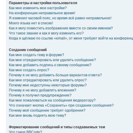
Параметры и настройки пользователя
Как мне изменить мои настройки?
На конференции неправильное время!
Я изменил часовой пояс, но время всё равно неправильное!
Моего языка нет в списке!
Как я могу поместить изображение вместе со своим именем?
Что такое звание и как я могу изменить его?
Когда я щёлкаю по ссылке «email», от меня требуют войти на конферен
Создание сообщений
Как мне создать тему в форуме?
Как мне отредактировать или удалить сообщение?
Как мне добавить подпись к своему сообщению?
Как мне создать опрос?
Почему я не могу добавить больше вариантов ответа?
Как мне отредактировать или удалить опрос?
Почему мне недоступны некоторые форумы?
Почему я не могу добавлять вложения?
Почему я получил предупреждение?
Как мне пожаловаться на сообщения модератору?
Что означает кнопка «Сохранить» при создании сообщения?
Почему моё сообщение требует одобрения?
Как мне вновь поднять мою тему?
Форматирование сообщений и типы создаваемых тем
Что такое BBCode?