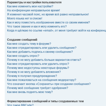
Параметры и настройки пользователя
Как мне изменить мои настройки?
На конференции неправильное время!
Я изменил часовой пояс, но время всё равно неправильное!
Моего языка нет в списке!
Как я могу поместить изображение вместе со своим именем?
Что такое звание и как я могу изменить его?
Когда я щёлкаю по ссылке «email», от меня требуют войти на конферен
Создание сообщений
Как мне создать тему в форуме?
Как мне отредактировать или удалить сообщение?
Как мне добавить подпись к своему сообщению?
Как мне создать опрос?
Почему я не могу добавить больше вариантов ответа?
Как мне отредактировать или удалить опрос?
Почему мне недоступны некоторые форумы?
Почему я не могу добавлять вложения?
Почему я получил предупреждение?
Как мне пожаловаться на сообщения модератору?
Что означает кнопка «Сохранить» при создании сообщения?
Почему моё сообщение требует одобрения?
Как мне вновь поднять мою тему?
Форматирование сообщений и типы создаваемых тем
Что такое BBCode?