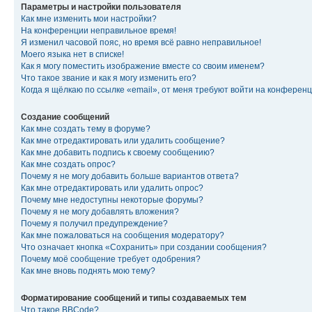
Параметры и настройки пользователя
Как мне изменить мои настройки?
На конференции неправильное время!
Я изменил часовой пояс, но время всё равно неправильное!
Моего языка нет в списке!
Как я могу поместить изображение вместе со своим именем?
Что такое звание и как я могу изменить его?
Когда я щёлкаю по ссылке «email», от меня требуют войти на конферен
Создание сообщений
Как мне создать тему в форуме?
Как мне отредактировать или удалить сообщение?
Как мне добавить подпись к своему сообщению?
Как мне создать опрос?
Почему я не могу добавить больше вариантов ответа?
Как мне отредактировать или удалить опрос?
Почему мне недоступны некоторые форумы?
Почему я не могу добавлять вложения?
Почему я получил предупреждение?
Как мне пожаловаться на сообщения модератору?
Что означает кнопка «Сохранить» при создании сообщения?
Почему моё сообщение требует одобрения?
Как мне вновь поднять мою тему?
Форматирование сообщений и типы создаваемых тем
Что такое BBCode?