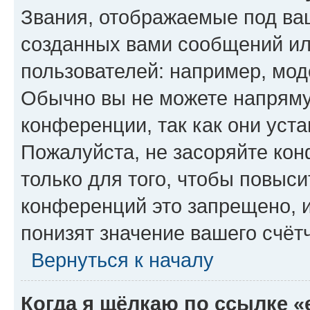
Звания, отображаемые под ва
созданных вами сообщений и
пользователей: например, мод
Обычно вы не можете напряму
конференции, так как они уст
Пожалуйста, не засоряйте к
только для того, чтобы повыс
конференций это запрещено, 
понизят значение вашего счёт
Вернуться к началу
Когда я щёлкаю по ссылке «e