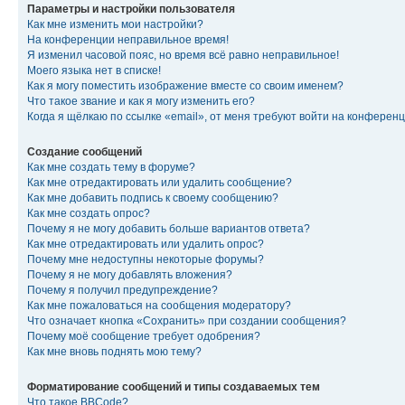
Параметры и настройки пользователя
Как мне изменить мои настройки?
На конференции неправильное время!
Я изменил часовой пояс, но время всё равно неправильное!
Моего языка нет в списке!
Как я могу поместить изображение вместе со своим именем?
Что такое звание и как я могу изменить его?
Когда я щёлкаю по ссылке «email», от меня требуют войти на конферен
Создание сообщений
Как мне создать тему в форуме?
Как мне отредактировать или удалить сообщение?
Как мне добавить подпись к своему сообщению?
Как мне создать опрос?
Почему я не могу добавить больше вариантов ответа?
Как мне отредактировать или удалить опрос?
Почему мне недоступны некоторые форумы?
Почему я не могу добавлять вложения?
Почему я получил предупреждение?
Как мне пожаловаться на сообщения модератору?
Что означает кнопка «Сохранить» при создании сообщения?
Почему моё сообщение требует одобрения?
Как мне вновь поднять мою тему?
Форматирование сообщений и типы создаваемых тем
Что такое BBCode?