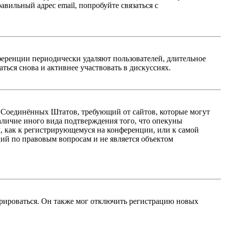
авильный адрес email, попробуйте связаться с
ференции периодически удаляют пользователей, длительное
ься снова и активнее участвовать в дискуссиях.
акон Соединённых Штатов, требующий от сайтов, которые могут
аличие иного вида подтверждения того, что опекуны
, как к регистрирующемуся на конференции, или к самой
ий по правовым вопросам и не является объектом
трироваться. Он также мог отключить регистрацию новых