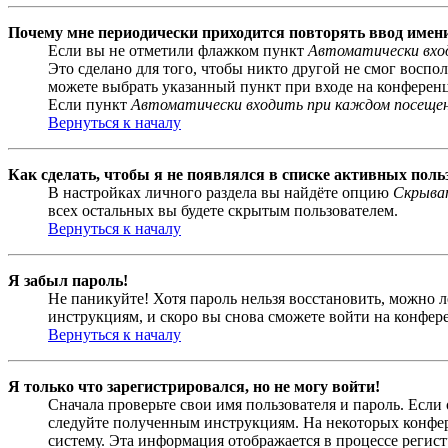
Почему мне периодически приходится повторять ввод имен
Если вы не отметили флажком пункт
Автоматически вхо
Это сделано для того, чтобы никто другой не смог воспо
можете выбрать указанный пункт при входе на конференци
Если пункт
Автоматически входить при каждом посеще
Вернуться к началу
Как сделать, чтобы я не появлялся в списке активных поль
В настройках личного раздела вы найдёте опцию
Скрыват
всех остальных вы будете скрытым пользователем.
Вернуться к началу
Я забыл пароль!
Не паникуйте! Хотя пароль нельзя восстановить, можно 
инструкциям, и скоро вы снова сможете войти на конфер
Вернуться к началу
Я только что зарегистрировался, но не могу войти!
Сначала проверьте свои имя пользователя и пароль. Если
следуйте полученным инструкциям. На некоторых конфер
систему. Эта информация отображается в процессе регис