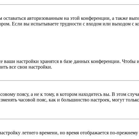
вам оставаться авторизованным на этой конференции, а также в
ром. Если вы испытываете трудности с входом или выходом с ко
се ваши настройки хранятся в базе данных конференции. Чтобы 
ить все свои настройки.
овому поясу, а не к тому, в котором находитесь вы. В этом случ
 изменять часовой пояс, как и большинство настроек, могут толь
настройку летнего времени, но время отображается по-прежнему 