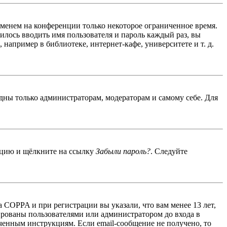
именем на конференции только некоторое ограниченное время.
дилось вводить имя пользователя и пароль каждый раз, вы
например в библиотеке, интернет-кафе, университете и т. д.
идны только администраторам, модераторам и самому себе. Для
енцию и щёлкните на ссылку
Забыли пароль?
. Следуйте
 COPPA и при регистрации вы указали, что вам менее 13 лет,
ированы пользователями или администратором до входа в
ученным инструкциям. Если email-сообщение не получено, то