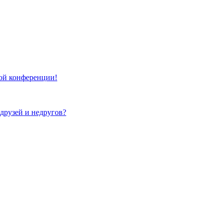
той конференции!
 друзей и недругов?