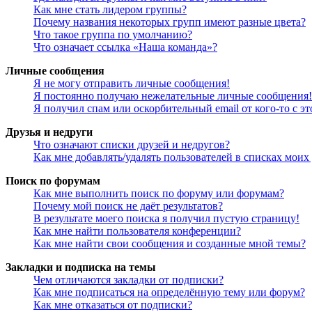
Как мне стать лидером группы?
Почему названия некоторых групп имеют разные цвета?
Что такое группа по умолчанию?
Что означает ссылка «Наша команда»?
Личные сообщения
Я не могу отправить личные сообщения!
Я постоянно получаю нежелательные личные сообщения!
Я получил спам или оскорбительный email от кого-то с э
Друзья и недруги
Что означают списки друзей и недругов?
Как мне добавлять/удалять пользователей в списках моих
Поиск по форумам
Как мне выполнить поиск по форуму или форумам?
Почему мой поиск не даёт результатов?
В результате моего поиска я получил пустую страницу!
Как мне найти пользователя конференции?
Как мне найти свои сообщения и созданные мной темы?
Закладки и подписка на темы
Чем отличаются закладки от подписки?
Как мне подписаться на определённую тему или форум?
Как мне отказаться от подписки?