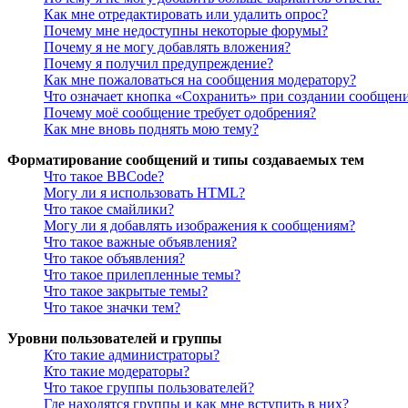
Как мне отредактировать или удалить опрос?
Почему мне недоступны некоторые форумы?
Почему я не могу добавлять вложения?
Почему я получил предупреждение?
Как мне пожаловаться на сообщения модератору?
Что означает кнопка «Сохранить» при создании сообщен
Почему моё сообщение требует одобрения?
Как мне вновь поднять мою тему?
Форматирование сообщений и типы создаваемых тем
Что такое BBCode?
Могу ли я использовать HTML?
Что такое смайлики?
Могу ли я добавлять изображения к сообщениям?
Что такое важные объявления?
Что такое объявления?
Что такое прилепленные темы?
Что такое закрытые темы?
Что такое значки тем?
Уровни пользователей и группы
Кто такие администраторы?
Кто такие модераторы?
Что такое группы пользователей?
Где находятся группы и как мне вступить в них?