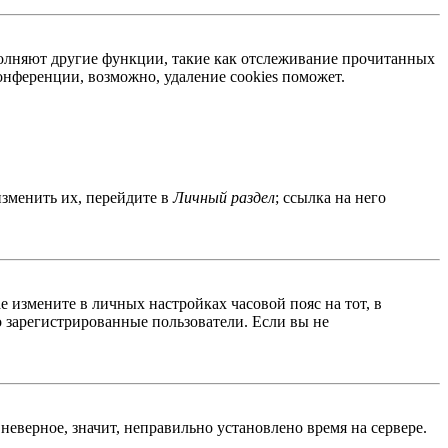
ыполняют другие функции, такие как отслеживание прочитанных
нференции, возможно, удаление cookies поможет.
изменить их, перейдите в
Личный раздел
; ссылка на него
ае измените в личных настройках часовой пояс на тот, в
ко зарегистрированные пользователи. Если вы не
неверное, значит, неправильно установлено время на сервере.