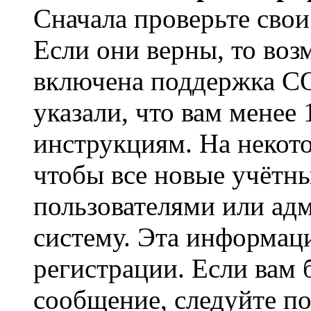
Сначала проверьте свои
Если они верны, то воз
включена поддержка CO
указали, что вам менее
инструкциям. На некот
чтобы все новые учётн
пользователями или ад
систему. Эта информаци
регистрации. Если вам 
сообщение, следуйте п