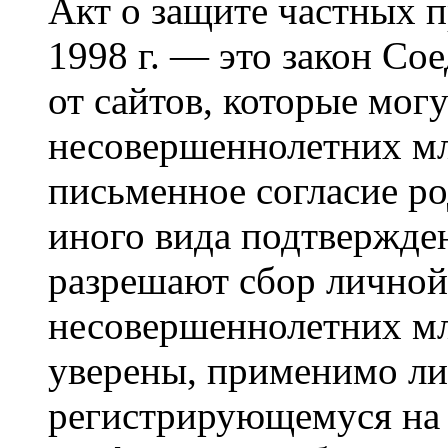
Акт о защите частных п
1998 г. — это закон С
от сайтов, которые мог
несовершеннолетних мла
письменное согласие р
иного вида подтвержден
разрешают сбор лично
несовершеннолетних мл
уверены, применимо ли 
регистрирующемуся на 