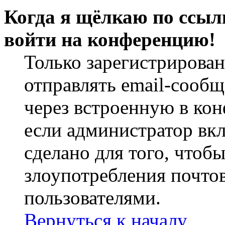
Когда я щёлкаю по ссылк
войти на конференцию!
Только зарегистрирова
отправлять email-сооб
через встроенную в ко
если администратор вк
сделано для того, чтоб
злоупотребления почт
пользователями.
Вернуться к началу