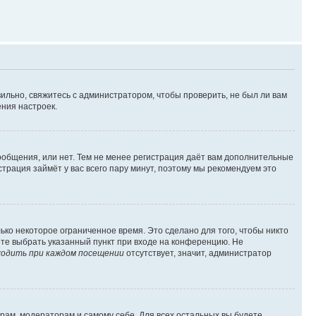
ильно, свяжитесь с администратором, чтобы проверить, не был ли вам
ния настроек.
сообщения, или нет. Тем не менее регистрация даёт вам дополнительные
трация займёт у вас всего пару минут, поэтому мы рекомендуем это
ько некоторое ограниченное время. Это сделано для того, чтобы никто
ете выбрать указанный пункт при входе на конференцию. Не
одить при каждом посещении
отсутствует, значит, администратор
орам, модераторам и самому себе. Для всех остальных вы будете