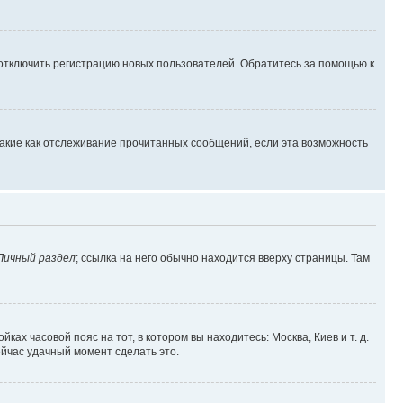
 отключить регистрацию новых пользователей. Обратитесь за помощью к
такие как отслеживание прочитанных сообщений, если эта возможность
Личный раздел
; ссылка на него обычно находится вверху страницы. Там
ках часовой пояс на тот, в котором вы находитесь: Москва, Киев и т. д.
ейчас удачный момент сделать это.