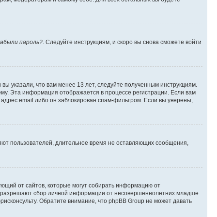
абыли пароль?
. Следуйте инструкциям, и скоро вы снова сможете войти
вы указали, что вам менее 13 лет, следуйте полученным инструкциям.
му. Эта информация отображается в процессе регистрации. Если вам
адрес email либо он заблокирован спам-фильтром. Если вы уверены,
ляют пользователей, длительное время не оставляющих сообщения,
ребующий от сайтов, которые могут собирать информацию от
уны разрешают сбор личной информации от несовершеннолетних младше
юрисконсульту. Обратите внимание, что phpBB Group не может давать