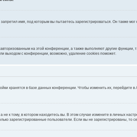
запретил имя, под которым вы пытаетесь зарегистрироваться. Он также мог
я авторизованным на этой конференции, а также выполняют другие функции, 
ли выходом с конференции, возможно, удаление cookies поможет.
ойки хранятся в базе данных конференции. Чтобы изменить их, перейдите в
не к тому, в котором находитесь вы. В этом случае измените в личных настрой
 только зарегистрированные пользователи. Если вы не зарегистрированы, то с