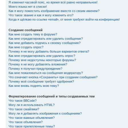
Я изменил часовой пояс, но время всё равно неправильное!
Моего языка нет в списке!
Как я могу поместить изображение вместе со своим именем?
Что такое звание и как я могу изменить его?
Когда я щёлкаю по ссылке «email», от меня требуют войти на конференцию!
Создание сообщений
Как мне создать тему в форуме?
Как мне отредактировать или удалить сообщение?
Как мне добавить подпись к своему сообщению?
Как мне создать опрос?
Почему я не могу добавить больше вариантов ответа?
Как мне отредактировать или удалить опрос?
Почему мне недоступны некоторые форумы?
Почему я не могу добавлять вложения?
Почему я получил предупреждение?
Как мне пожаловаться на сообщения модератору?
Что означает кнопка «Сохранить» при создании сообщения?
Почему моё сообщение требует одобрения?
Как мне вновь поднять мою тему?
Форматирование сообщений и типы создаваемых тем
Что такое BBCode?
Могу ли я использовать HTML?
Что такое смайлики?
Могу ли я добавлять изображения к сообщениям?
Что такое важные объявления?
Что такое объявления?
Что такое прилепленные темы?