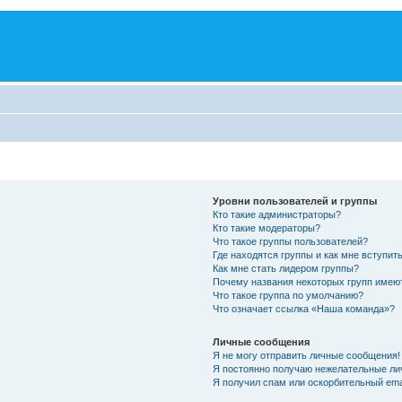
Уровни пользователей и группы
Кто такие администраторы?
Кто такие модераторы?
Что такое группы пользователей?
Где находятся группы и как мне вступить
Как мне стать лидером группы?
Почему названия некоторых групп имею
Что такое группа по умолчанию?
Что означает ссылка «Наша команда»?
Личные сообщения
Я не могу отправить личные сообщения!
Я постоянно получаю нежелательные ли
Я получил спам или оскорбительный emai