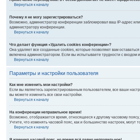
Вернуться к началу
Почему я не могу зарегистрироваться?
Возможно, администратор конференции заблокировал ваш IP-адрес или 
администратору конференции.
Вернуться к началу
Что делает функция «Удалить cookies конференции»?
Она удаляет все созданные cookies, которые позволяют вам оставатьс
включена администратором. Если вы испытываете трудности с входом и
Вернуться к началу
Параметры и настройки пользователя
Как мне изменить мои настройки?
Если вы являетесь зарегистрированным пользователем, все ваши настр
вы можете изменить все свои настройки.
Вернуться к началу
На конференции неправильное время!
Возможно, отображается время, относящееся к другому часовому поясу, а 
Учтите, что изменять часовой пояс, как и большинство настроек, могут
Вернуться к началу
Я изменил часовой пояс, но время всё равно неправильное!