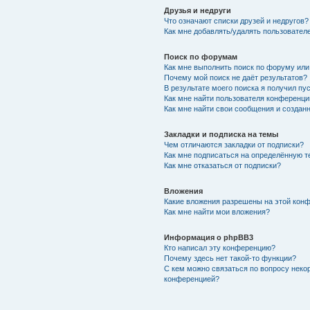
Друзья и недруги
Что означают списки друзей и недругов?
Как мне добавлять/удалять пользователе
Поиск по форумам
Как мне выполнить поиск по форуму ил
Почему мой поиск не даёт результатов?
В результате моего поиска я получил пу
Как мне найти пользователя конференци
Как мне найти свои сообщения и создан
Закладки и подписка на темы
Чем отличаются закладки от подписки?
Как мне подписаться на определённую 
Как мне отказаться от подписки?
Вложения
Какие вложения разрешены на этой кон
Как мне найти мои вложения?
Информация о phpBB3
Кто написал эту конференцию?
Почему здесь нет такой-то функции?
С кем можно связаться по вопросу неко
конференцией?