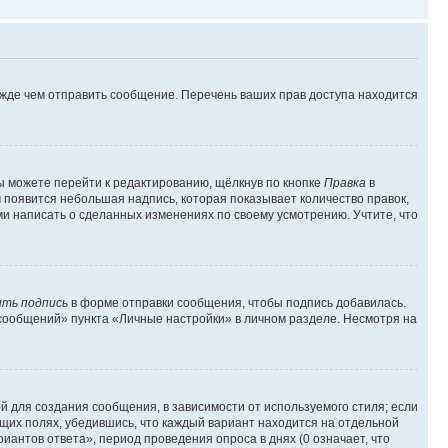
ежде чем отправить сообщение. Перечень ваших прав доступа находится
ы можете перейти к редактированию, щёлкнув по кнопке
Правка
в
м появится небольшая надпись, которая показывает количество правок,
ми написать о сделанных изменениях по своему усмотрению. Учтите, что
ть подпись
в форме отправки сообщения, чтобы подпись добавилась.
сообщений» пункта «Личные настройки» в личном разделе. Несмотря на
 для создания сообщения, в зависимости от используемого стиля; если
ющих полях, убедившись, что каждый вариант находится на отдельной
иантов ответа», период проведения опроса в днях (0 означает, что