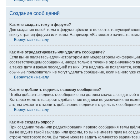
Создание сообщений
Как мне создать тему в форуме?
Для создания новой темы в форуме щёлкните по соответствующей кнопк
внизу страниц форума или темы. Например: «Вы можете начинать темы»,
Вернуться к началу
Как мне отредактировать или удалить сообщение?
Если вы не являетесь администратором или модератором конференции, 
соответствующем сообщении, иногда только в течение ограниченного вр
а также дату и время последней из них. Эта надпись не появляется, е
обычные пользователи не могут удалить сообщение, если на него уже кт
Вернуться к началу
Как мне добавить подпись к своему сообщению?
Чтобы добавить подпись к сообщению, вы должны сначала создать её в
Вы также можете настроить добавление подписи по умолчанию ко всем
это, вы сможете отменить добавление подписи в отдельных сообщения
Вернуться к началу
Как мне создать опрос?
При создании темы или редактировании первого сообщения темы щёлкн
вы не видите такой закладки или формы, то вы не имеете прав на созда
строке текстового поля. Вы также можете задать количество вариантов,