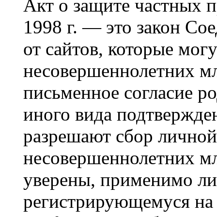
Акт о защите частных п
1998 г. — это закон С
от сайтов, которые мог
несовершеннолетних мла
письменное согласие р
иного вида подтвержден
разрешают сбор лично
несовершеннолетних мл
уверены, применимо ли 
регистрирующемуся на 