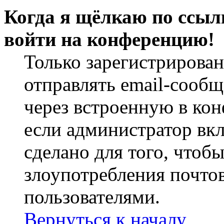
Когда я щёлкаю по ссылк
войти на конференцию!
Только зарегистрирова
отправлять email-сооб
через встроенную в ко
если администратор вк
сделано для того, чтоб
злоупотребления почт
пользователями.
Вернуться к началу