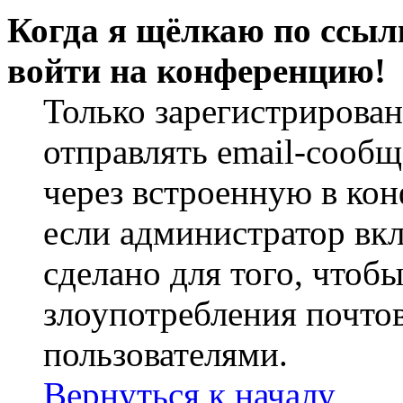
Когда я щёлкаю по ссылк
войти на конференцию!
Только зарегистрирова
отправлять email-сооб
через встроенную в ко
если администратор вк
сделано для того, чтоб
злоупотребления почт
пользователями.
Вернуться к началу