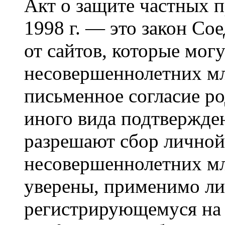
Акт о защите частных п
1998 г. — это закон С
от сайтов, которые мог
несовершеннолетних мла
письменное согласие р
иного вида подтвержден
разрешают сбор лично
несовершеннолетних мл
уверены, применимо ли 
регистрирующемуся на 