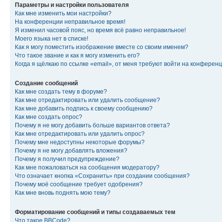
Параметры и настройки пользователя
Как мне изменить мои настройки?
На конференции неправильное время!
Я изменил часовой пояс, но время всё равно неправильное!
Моего языка нет в списке!
Как я могу поместить изображение вместе со своим именем?
Что такое звание и как я могу изменить его?
Когда я щёлкаю по ссылке «email», от меня требуют войти на конферен
Создание сообщений
Как мне создать тему в форуме?
Как мне отредактировать или удалить сообщение?
Как мне добавить подпись к своему сообщению?
Как мне создать опрос?
Почему я не могу добавить больше вариантов ответа?
Как мне отредактировать или удалить опрос?
Почему мне недоступны некоторые форумы?
Почему я не могу добавлять вложения?
Почему я получил предупреждение?
Как мне пожаловаться на сообщения модератору?
Что означает кнопка «Сохранить» при создании сообщения?
Почему моё сообщение требует одобрения?
Как мне вновь поднять мою тему?
Форматирование сообщений и типы создаваемых тем
Что такое BBCode?