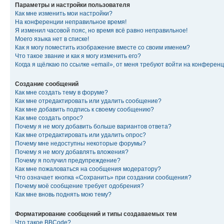
Параметры и настройки пользователя
Как мне изменить мои настройки?
На конференции неправильное время!
Я изменил часовой пояс, но время всё равно неправильное!
Моего языка нет в списке!
Как я могу поместить изображение вместе со своим именем?
Что такое звание и как я могу изменить его?
Когда я щёлкаю по ссылке «email», от меня требуют войти на конферен
Создание сообщений
Как мне создать тему в форуме?
Как мне отредактировать или удалить сообщение?
Как мне добавить подпись к своему сообщению?
Как мне создать опрос?
Почему я не могу добавить больше вариантов ответа?
Как мне отредактировать или удалить опрос?
Почему мне недоступны некоторые форумы?
Почему я не могу добавлять вложения?
Почему я получил предупреждение?
Как мне пожаловаться на сообщения модератору?
Что означает кнопка «Сохранить» при создании сообщения?
Почему моё сообщение требует одобрения?
Как мне вновь поднять мою тему?
Форматирование сообщений и типы создаваемых тем
Что такое BBCode?