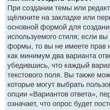
При создании темы или редак
щёлкните на закладке или пе
основной формой для создани
используемого стиля; если вы 
формы, то вы не имеете прав 
как минимум два варианта отв
убедившись, что каждый вариа
текстового поля. Вы также мож
которые могут выбрать пользо
опции «Вариантов ответа», пе
означает, что опрос будет пос