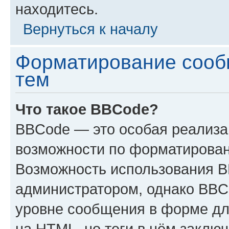
находитесь.
Вернуться к началу
Форматирование сооб
тем
Что такое BBCode?
BBCode — это особая реализ
возможности по форматирован
Возможность использования 
администратором, однако BBC
уровне сообщения в форме дл
на HTML, но теги в нём заключа