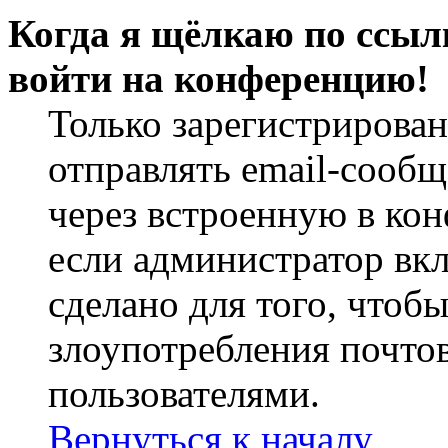
Когда я щёлкаю по ссылк
войти на конференцию!
Только зарегистрирова
отправлять email-сооб
через встроенную в ко
если администратор вк
сделано для того, чтоб
злоупотребления почт
пользователями.
Вернуться к началу