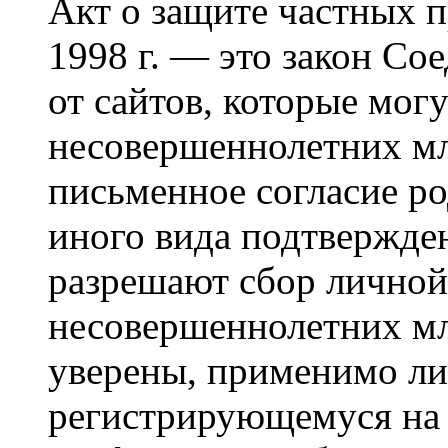
Акт о защите частных п
1998 г. — это закон С
от сайтов, которые мог
несовершеннолетних мла
письменное согласие р
иного вида подтвержден
разрешают сбор лично
несовершеннолетних мл
уверены, применимо ли 
регистрирующемуся на 