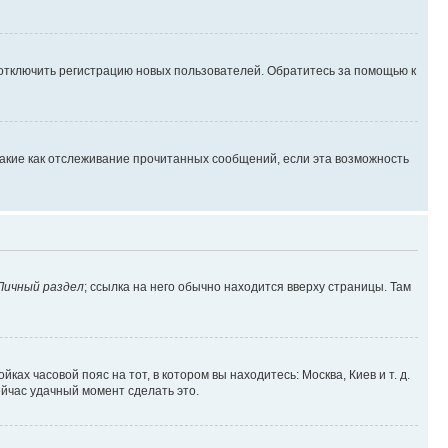
 отключить регистрацию новых пользователей. Обратитесь за помощью к
такие как отслеживание прочитанных сообщений, если эта возможность
Личный раздел
; ссылка на него обычно находится вверху страницы. Там
ках часовой пояс на тот, в котором вы находитесь: Москва, Киев и т. д.
ейчас удачный момент сделать это.