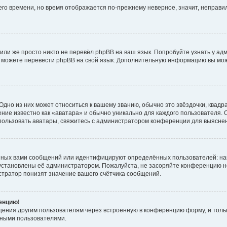
него времени, но время отображается по-прежнему неверное, значит, неправ
или же просто никто не перевёл phpBB на ваш язык. Попробуйте узнать у ад
ами можете перевести phpBB на свой язык. Дополнительную информацию вы мо
дно из них может относиться к вашему званию, обычно это звёздочки, квадр
ние известно как «аватара» и обычно уникально для каждого пользователя. О
использовать аватары, свяжитесь с администратором конференции для выясне
нных вами сообщений или идентифицируют определённых пользователей: на
установлены её администратором. Пожалуйста, не засоряйте конференцию н
тратор понизят значение вашего счётчика сообщений.
ренцию!
щения другим пользователям через встроенную в конференцию форму, и толь
мными пользователями.