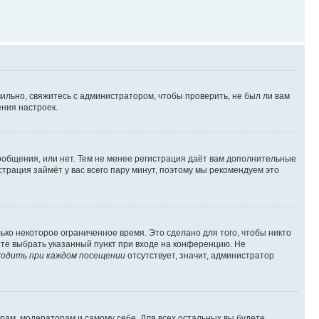
ильно, свяжитесь с администратором, чтобы проверить, не был ли вам
ния настроек.
сообщения, или нет. Тем не менее регистрация даёт вам дополнительные
трация займёт у вас всего пару минут, поэтому мы рекомендуем это
ько некоторое ограниченное время. Это сделано для того, чтобы никто
ете выбрать указанный пункт при входе на конференцию. Не
одить при каждом посещении
отсутствует, значит, администратор
орам, модераторам и самому себе. Для всех остальных вы будете