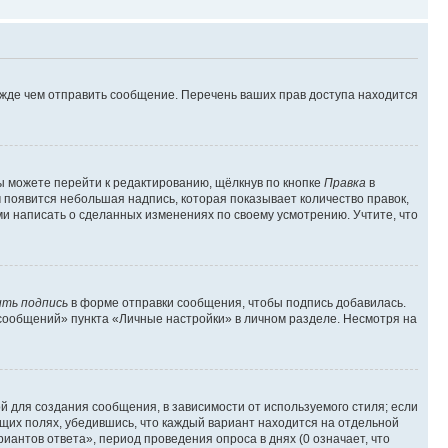
ежде чем отправить сообщение. Перечень ваших прав доступа находится
ы можете перейти к редактированию, щёлкнув по кнопке
Правка
в
м появится небольшая надпись, которая показывает количество правок,
ми написать о сделанных изменениях по своему усмотрению. Учтите, что
ть подпись
в форме отправки сообщения, чтобы подпись добавилась.
сообщений» пункта «Личные настройки» в личном разделе. Несмотря на
 для создания сообщения, в зависимости от используемого стиля; если
ющих полях, убедившись, что каждый вариант находится на отдельной
иантов ответа», период проведения опроса в днях (0 означает, что