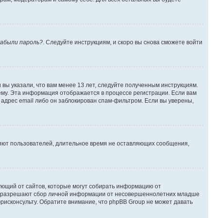
абыли пароль?
. Следуйте инструкциям, и скоро вы снова сможете войти
вы указали, что вам менее 13 лет, следуйте полученным инструкциям.
му. Эта информация отображается в процессе регистрации. Если вам
адрес email либо он заблокирован спам-фильтром. Если вы уверены,
ляют пользователей, длительное время не оставляющих сообщения,
ребующий от сайтов, которые могут собирать информацию от
уны разрешают сбор личной информации от несовершеннолетних младше
юрисконсульту. Обратите внимание, что phpBB Group не может давать