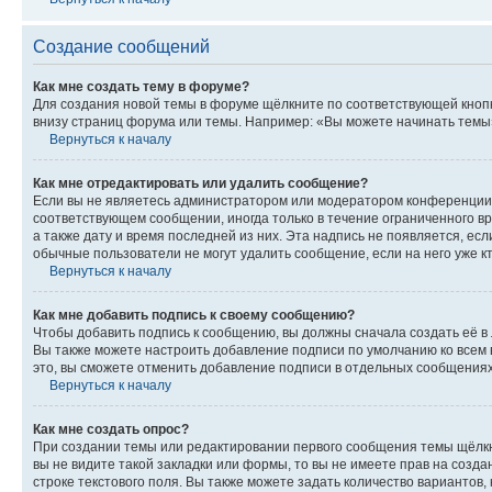
Создание сообщений
Как мне создать тему в форуме?
Для создания новой темы в форуме щёлкните по соответствующей кнопк
внизу страниц форума или темы. Например: «Вы можете начинать темы»,
Вернуться к началу
Как мне отредактировать или удалить сообщение?
Если вы не являетесь администратором или модератором конференции, 
соответствующем сообщении, иногда только в течение ограниченного вр
а также дату и время последней из них. Эта надпись не появляется, е
обычные пользователи не могут удалить сообщение, если на него уже кт
Вернуться к началу
Как мне добавить подпись к своему сообщению?
Чтобы добавить подпись к сообщению, вы должны сначала создать её в
Вы также можете настроить добавление подписи по умолчанию ко всем
это, вы сможете отменить добавление подписи в отдельных сообщения
Вернуться к началу
Как мне создать опрос?
При создании темы или редактировании первого сообщения темы щёлкн
вы не видите такой закладки или формы, то вы не имеете прав на созда
строке текстового поля. Вы также можете задать количество вариантов,