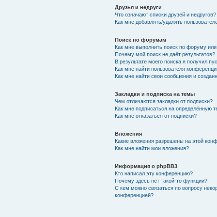
Друзья и недруги
Что означают списки друзей и недругов?
Как мне добавлять/удалять пользователе
Поиск по форумам
Как мне выполнить поиск по форуму ил
Почему мой поиск не даёт результатов?
В результате моего поиска я получил пу
Как мне найти пользователя конференци
Как мне найти свои сообщения и создан
Закладки и подписка на темы
Чем отличаются закладки от подписки?
Как мне подписаться на определённую 
Как мне отказаться от подписки?
Вложения
Какие вложения разрешены на этой кон
Как мне найти мои вложения?
Информация о phpBB3
Кто написал эту конференцию?
Почему здесь нет такой-то функции?
С кем можно связаться по вопросу неко
конференцией?