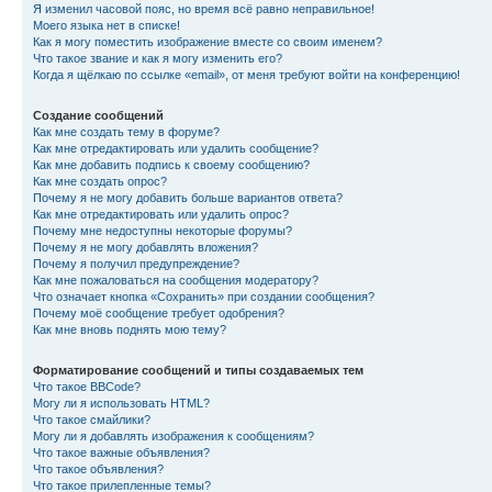
Я изменил часовой пояс, но время всё равно неправильное!
Моего языка нет в списке!
Как я могу поместить изображение вместе со своим именем?
Что такое звание и как я могу изменить его?
Когда я щёлкаю по ссылке «email», от меня требуют войти на конференцию!
Создание сообщений
Как мне создать тему в форуме?
Как мне отредактировать или удалить сообщение?
Как мне добавить подпись к своему сообщению?
Как мне создать опрос?
Почему я не могу добавить больше вариантов ответа?
Как мне отредактировать или удалить опрос?
Почему мне недоступны некоторые форумы?
Почему я не могу добавлять вложения?
Почему я получил предупреждение?
Как мне пожаловаться на сообщения модератору?
Что означает кнопка «Сохранить» при создании сообщения?
Почему моё сообщение требует одобрения?
Как мне вновь поднять мою тему?
Форматирование сообщений и типы создаваемых тем
Что такое BBCode?
Могу ли я использовать HTML?
Что такое смайлики?
Могу ли я добавлять изображения к сообщениям?
Что такое важные объявления?
Что такое объявления?
Что такое прилепленные темы?