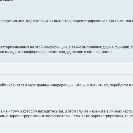
запретил имя, под которым вы пытаетесь зарегистрироваться. Он также мог
я авторизованным на этой конференции, а также выполняют другие функции, 
ли выходом с конференции, возможно, удаление cookies поможет.
ойки хранятся в базе данных конференции. Чтобы изменить их, перейдите в
не к тому, в котором находитесь вы. В этом случае измените в личных настрой
 только зарегистрированные пользователи. Если вы не зарегистрированы, то с