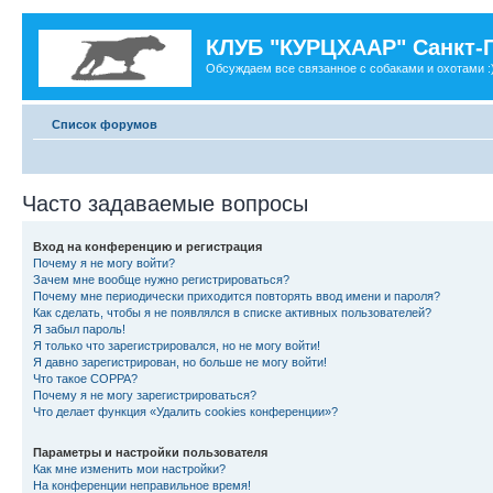
КЛУБ "КУРЦХААР" Санкт-
Обсуждаем все связанное с собаками и охотами :
Список форумов
Часто задаваемые вопросы
Вход на конференцию и регистрация
Почему я не могу войти?
Зачем мне вообще нужно регистрироваться?
Почему мне периодически приходится повторять ввод имени и пароля?
Как сделать, чтобы я не появлялся в списке активных пользователей?
Я забыл пароль!
Я только что зарегистрировался, но не могу войти!
Я давно зарегистрирован, но больше не могу войти!
Что такое COPPA?
Почему я не могу зарегистрироваться?
Что делает функция «Удалить cookies конференции»?
Параметры и настройки пользователя
Как мне изменить мои настройки?
На конференции неправильное время!