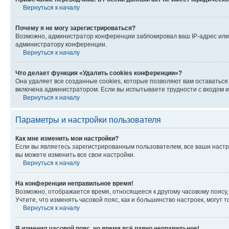
Вернуться к началу
Почему я не могу зарегистрироваться?
Возможно, администратор конференции заблокировал ваш IP-адрес или 
администратору конференции.
Вернуться к началу
Что делает функция «Удалить cookies конференции»?
Она удаляет все созданные cookies, которые позволяют вам оставатьс
включена администратором. Если вы испытываете трудности с входом и
Вернуться к началу
Параметры и настройки пользователя
Как мне изменить мои настройки?
Если вы являетесь зарегистрированным пользователем, все ваши настр
вы можете изменить все свои настройки.
Вернуться к началу
На конференции неправильное время!
Возможно, отображается время, относящееся к другому часовому поясу, а 
Учтите, что изменять часовой пояс, как и большинство настроек, могут
Вернуться к началу
Я изменил часовой пояс, но время всё равно неправильное!