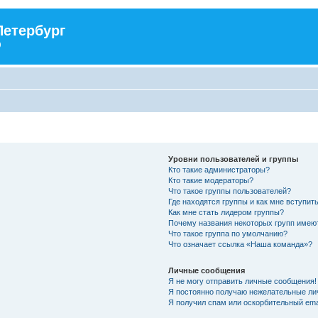
Петербург
)
Уровни пользователей и группы
Кто такие администраторы?
Кто такие модераторы?
Что такое группы пользователей?
Где находятся группы и как мне вступить
Как мне стать лидером группы?
Почему названия некоторых групп имею
Что такое группа по умолчанию?
Что означает ссылка «Наша команда»?
Личные сообщения
Я не могу отправить личные сообщения!
Я постоянно получаю нежелательные ли
Я получил спам или оскорбительный emai