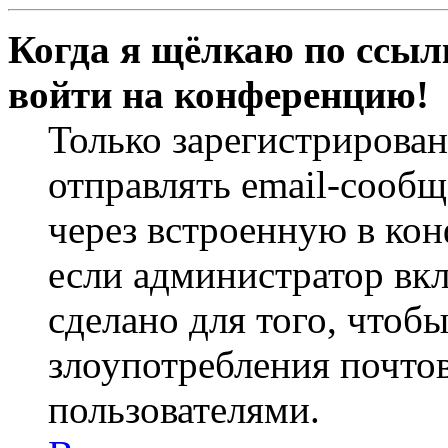
Когда я щёлкаю по ссылк
войти на конференцию!
Только зарегистрирова
отправлять email-сооб
через встроенную в ко
если администратор вк
сделано для того, чтоб
злоупотребления почт
пользователями.