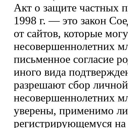
Акт о защите частных п
1998 г. — это закон С
от сайтов, которые мог
несовершеннолетних мла
письменное согласие р
иного вида подтвержден
разрешают сбор лично
несовершеннолетних мл
уверены, применимо ли 
регистрирующемуся на 