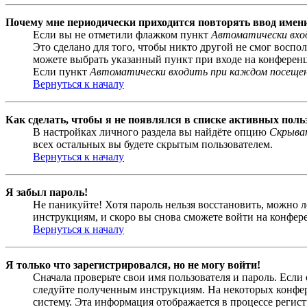
Почему мне периодически приходится повторять ввод имен
Если вы не отметили флажком пункт
Автоматически вхо
Это сделано для того, чтобы никто другой не смог воспо
можете выбрать указанный пункт при входе на конференци
Если пункт
Автоматически входить при каждом посеще
Вернуться к началу
Как сделать, чтобы я не появлялся в списке активных поль
В настройках личного раздела вы найдёте опцию
Скрыват
всех остальных вы будете скрытым пользователем.
Вернуться к началу
Я забыл пароль!
Не паникуйте! Хотя пароль нельзя восстановить, можно 
инструкциям, и скоро вы снова сможете войти на конфер
Вернуться к началу
Я только что зарегистрировался, но не могу войти!
Сначала проверьте свои имя пользователя и пароль. Если
следуйте полученным инструкциям. На некоторых конфер
систему. Эта информация отображается в процессе регис