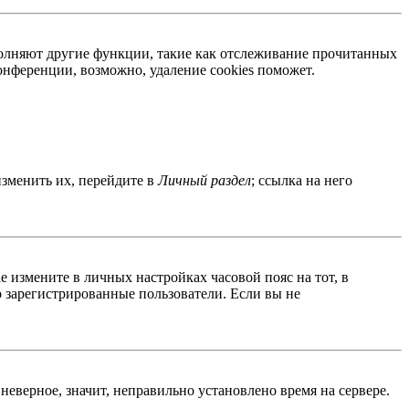
ыполняют другие функции, такие как отслеживание прочитанных
нференции, возможно, удаление cookies поможет.
изменить их, перейдите в
Личный раздел
; ссылка на него
ае измените в личных настройках часовой пояс на тот, в
ко зарегистрированные пользователи. Если вы не
неверное, значит, неправильно установлено время на сервере.