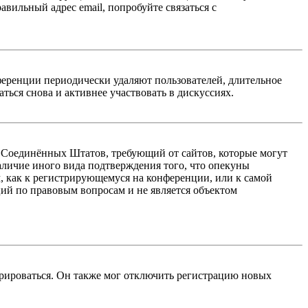
авильный адрес email, попробуйте связаться с
ференции периодически удаляют пользователей, длительное
ься снова и активнее участвовать в дискуссиях.
акон Соединённых Штатов, требующий от сайтов, которые могут
аличие иного вида подтверждения того, что опекуны
, как к регистрирующемуся на конференции, или к самой
ий по правовым вопросам и не является объектом
трироваться. Он также мог отключить регистрацию новых