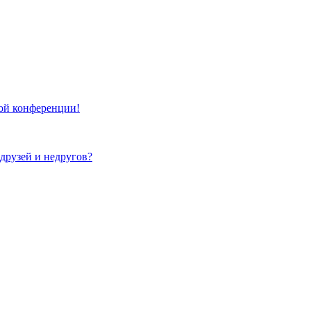
той конференции!
 друзей и недругов?