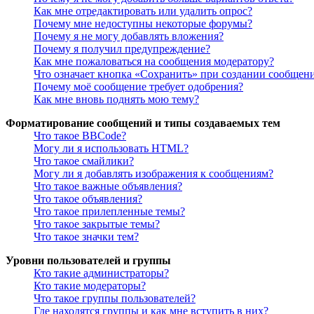
Как мне отредактировать или удалить опрос?
Почему мне недоступны некоторые форумы?
Почему я не могу добавлять вложения?
Почему я получил предупреждение?
Как мне пожаловаться на сообщения модератору?
Что означает кнопка «Сохранить» при создании сообщен
Почему моё сообщение требует одобрения?
Как мне вновь поднять мою тему?
Форматирование сообщений и типы создаваемых тем
Что такое BBCode?
Могу ли я использовать HTML?
Что такое смайлики?
Могу ли я добавлять изображения к сообщениям?
Что такое важные объявления?
Что такое объявления?
Что такое прилепленные темы?
Что такое закрытые темы?
Что такое значки тем?
Уровни пользователей и группы
Кто такие администраторы?
Кто такие модераторы?
Что такое группы пользователей?
Где находятся группы и как мне вступить в них?