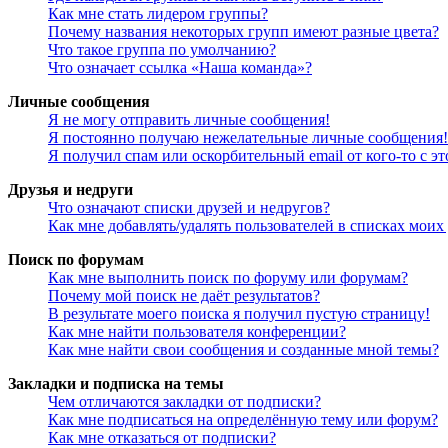
Как мне стать лидером группы?
Почему названия некоторых групп имеют разные цвета?
Что такое группа по умолчанию?
Что означает ссылка «Наша команда»?
Личные сообщения
Я не могу отправить личные сообщения!
Я постоянно получаю нежелательные личные сообщения!
Я получил спам или оскорбительный email от кого-то с э
Друзья и недруги
Что означают списки друзей и недругов?
Как мне добавлять/удалять пользователей в списках моих
Поиск по форумам
Как мне выполнить поиск по форуму или форумам?
Почему мой поиск не даёт результатов?
В результате моего поиска я получил пустую страницу!
Как мне найти пользователя конференции?
Как мне найти свои сообщения и созданные мной темы?
Закладки и подписка на темы
Чем отличаются закладки от подписки?
Как мне подписаться на определённую тему или форум?
Как мне отказаться от подписки?