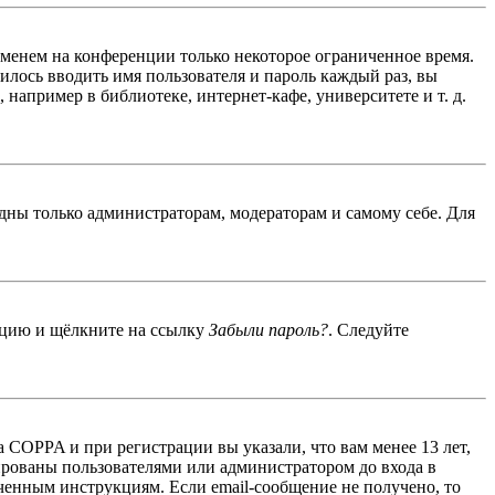
именем на конференции только некоторое ограниченное время.
дилось вводить имя пользователя и пароль каждый раз, вы
например в библиотеке, интернет-кафе, университете и т. д.
идны только администраторам, модераторам и самому себе. Для
енцию и щёлкните на ссылку
Забыли пароль?
. Следуйте
 COPPA и при регистрации вы указали, что вам менее 13 лет,
ированы пользователями или администратором до входа в
ученным инструкциям. Если email-сообщение не получено, то