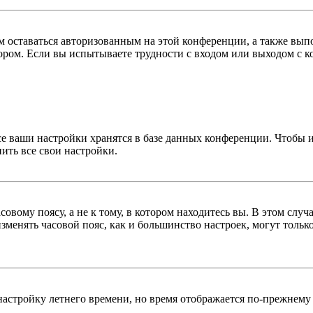
вам оставаться авторизованным на этой конференции, а также в
ром. Если вы испытываете трудности с входом или выходом с ко
се ваши настройки хранятся в базе данных конференции. Чтобы 
ить все свои настройки.
овому поясу, а не к тому, в котором находитесь вы. В этом случ
 изменять часовой пояс, как и большинство настроек, могут толь
настройку летнего времени, но время отображается по-прежнему 