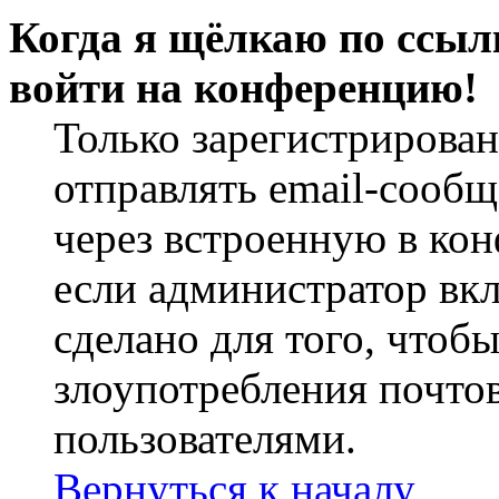
Когда я щёлкаю по ссылк
войти на конференцию!
Только зарегистрирова
отправлять email-сооб
через встроенную в ко
если администратор вк
сделано для того, чтоб
злоупотребления почт
пользователями.
Вернуться к началу