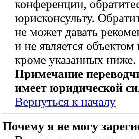
конференции, обратите
юрисконсульту. Обрати
не может давать реком
и не является объекто
кроме указанных ниже.
Примечание переводчи
имеет юридической си
Вернуться к началу
Почему я не могу зарег