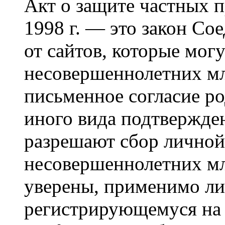
Акт о защите частных п
1998 г. — это закон С
от сайтов, которые мог
несовершеннолетних мла
письменное согласие р
иного вида подтвержден
разрешают сбор лично
несовершеннолетних мл
уверены, применимо ли 
регистрирующемуся на 