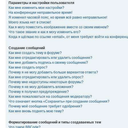
Параметры и настройки пользователя
Как мне изменить мои настройки?
На конференции неправильное время!
Я изменил часовой пояс, но время всё равно неправильное!
Моего языка нет в списке!
Как я могу поместить изображение вместе со своим именем?
Что такое звание и как я могу изменить его?
Когда я щёлкаю по ссылке «email», от меня требуют войти на конферен
Создание сообщений
Как мне создать тему в форуме?
Как мне отредактировать или удалить сообщение?
Как мне добавить подпись к своему сообщению?
Как мне создать опрос?
Почему я не могу добавить больше вариантов ответа?
Как мне отредактировать или удалить опрос?
Почему мне недоступны некоторые форумы?
Почему я не могу добавлять вложения?
Почему я получил предупреждение?
Как мне пожаловаться на сообщения модератору?
Что означает кнопка «Сохранить» при создании сообщения?
Почему моё сообщение требует одобрения?
Как мне вновь поднять мою тему?
Форматирование сообщений и типы создаваемых тем
Что такое BBCode?