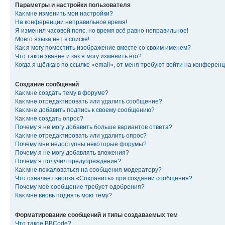
Параметры и настройки пользователя
Как мне изменить мои настройки?
На конференции неправильное время!
Я изменил часовой пояс, но время всё равно неправильное!
Моего языка нет в списке!
Как я могу поместить изображение вместе со своим именем?
Что такое звание и как я могу изменить его?
Когда я щёлкаю по ссылке «email», от меня требуют войти на конферен
Создание сообщений
Как мне создать тему в форуме?
Как мне отредактировать или удалить сообщение?
Как мне добавить подпись к своему сообщению?
Как мне создать опрос?
Почему я не могу добавить больше вариантов ответа?
Как мне отредактировать или удалить опрос?
Почему мне недоступны некоторые форумы?
Почему я не могу добавлять вложения?
Почему я получил предупреждение?
Как мне пожаловаться на сообщения модератору?
Что означает кнопка «Сохранить» при создании сообщения?
Почему моё сообщение требует одобрения?
Как мне вновь поднять мою тему?
Форматирование сообщений и типы создаваемых тем
Что такое BBCode?