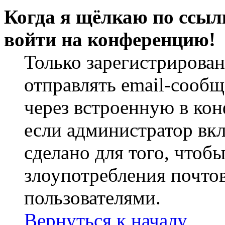
Когда я щёлкаю по ссылк
войти на конференцию!
Только зарегистрирова
отправлять email-сооб
через встроенную в ко
если администратор вк
сделано для того, чтоб
злоупотребления почт
пользователями.
Вернуться к началу