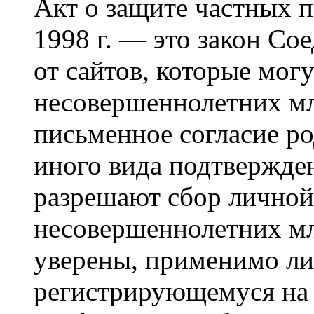
Акт о защите частных п
1998 г. — это закон С
от сайтов, которые мог
несовершеннолетних мла
письменное согласие р
иного вида подтвержден
разрешают сбор лично
несовершеннолетних мл
уверены, применимо ли 
регистрирующемуся на 