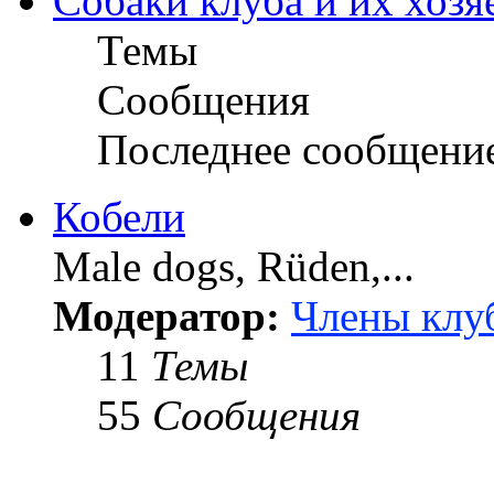
Собаки клуба и их хозя
Темы
Сообщения
Последнее сообщени
Кобели
Male dogs, Rüden,...
Модератор:
Члены клу
11
Темы
55
Сообщения