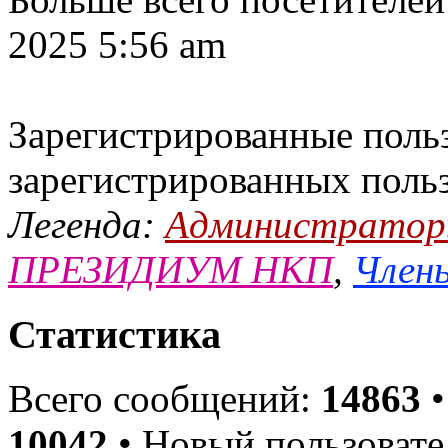
2025 5:56 am
Зарегистрированные польз
зарегистрированных поль
Легенда:
Администрато
ПРЕЗИДИУМ НКП
,
Члены
Статистика
Всего сообщений:
14863
•
10042
• Новый пользовате