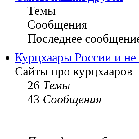
Темы
Сообщения
Последнее сообщени
Курцхаары России и не т
Сайты про курцхааров
26
Темы
43
Сообщения