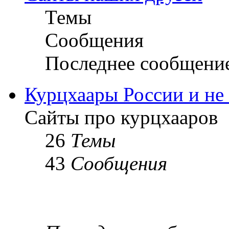
Темы
Сообщения
Последнее сообщени
Курцхаары России и не т
Сайты про курцхааров
26
Темы
43
Сообщения