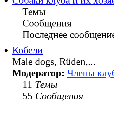
Собаки клуба и их хозя
Темы
Сообщения
Последнее сообщени
Кобели
Male dogs, Rüden,...
Модератор:
Члены клу
11
Темы
55
Сообщения