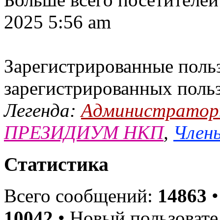
2025 5:56 am
Зарегистрированные польз
зарегистрированных поль
Легенда:
Администрато
ПРЕЗИДИУМ НКП
,
Члены
Статистика
Всего сообщений:
14863
•
10042
• Новый пользовате