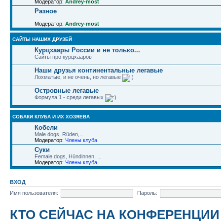
Модератор:
Andrey-most
Разное
Модератор:
Andrey-most
САЙТЫ НАШИХ ДРУЗЕЙ
Курцхаары России и не только...
Сайты про курцхааров
Наши друзья континентальные легавые
Лохматые, и не очень, но легавые
Островные легавые
Формула 1 - среди легавых
СОБАКИ КЛУБА И ИХ ХОЗЯЕВА
Кобели
Male dogs, Rüden,...
Модератор:
Члены клуба
Суки
Female dogs, Hündinnen, ...
Модератор:
Члены клуба
ВХОД
Имя пользователя:
Пароль:
КТО СЕЙЧАС НА КОНФЕРЕНЦИИ