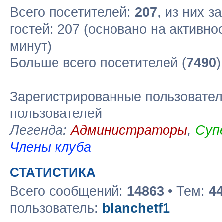
Всего посетителей:
207
, из них з
гостей: 207 (основано на активно
минут)
Больше всего посетителей (
7490
Зарегистрированные пользовател
пользователей
Легенда:
Администраторы
,
Суп
Члены клуба
СТАТИСТИКА
Всего сообщений:
14863
• Тем:
4
пользователь:
blanchetf1