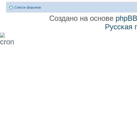
Список форумов
Создано на основе
phpB
Русская 