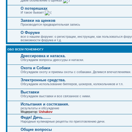
Даем объявление о щенках
О потеряшках
И такое бывает
Заявки на щенков
Производится предварительная запись
О Форуме
все о нашем форуме: о регистрации, инструкции, как пользоваться фор
возможности форума и т.д.
ОБО ВСЕМ ПОНЕМНОГУ
Дрессировка и натаска.
Обсуждаем вопросы дрессуры и натаски.
Охота и Собаки
Обсуждаем охоту и приемы охоты с собаками. Делимся впечатлениями.
Электронные средства.
Обсуждаем использование бипперов, шокеров, колокольчиков и т.п.
Выставки
Обсуждаем выставки и все связанное с ними.
Испытания и состязания.
результаты и обсуждение
Модератор:
Ushakov
Федя! Дичь.......
Народные кулинарные рецепты по приготовлению дичи.
Общие вопросы