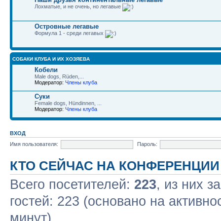
Лохматые, и не очень, но легавые
Островные легавые
Формула 1 - среди легавых
СОБАКИ КЛУБА И ИХ ХОЗЯЕВА
Кобели
Male dogs, Rüden,...
Модератор:
Члены клуба
Суки
Female dogs, Hündinnen, ...
Модератор:
Члены клуба
ВХОД
Имя пользователя:
Пароль:
КТО СЕЙЧАС НА КОНФЕРЕНЦИИ
Всего посетителей:
223
, из них з
гостей: 223 (основано на активно
минут)