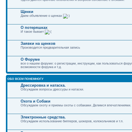
Щенки
Даем объявление о щенках
О потеряшках
И такое бывает
Заявки на щенков
Производится предварительная запись
О Форуме
все о нашем форуме: о регистрации, инструкции, как пользоваться фор
возможности форума и т.д.
ОБО ВСЕМ ПОНЕМНОГУ
Дрессировка и натаска.
Обсуждаем вопросы дрессуры и натаски.
Охота и Собаки
Обсуждаем охоту и приемы охоты с собаками. Делимся впечатлениями.
Электронные средства.
Обсуждаем использование бипперов, шокеров, колокольчиков и т.п.