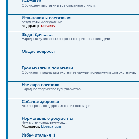
Выставки
Обсуждаем выставки и все связанное с ними.
Испытания и состязания.
результаты и обсуждение
Модератор:
Ushakov
Федя! Дичь.......
Народные кулинарные рецепты по приготовлению дичи.
Общие вопросы
Громыхалки и помогалки.
Обсужаем, предлагаем охотничье оружие и снаряжение для охотников.
Нас лира посетила
Народное творчество курцхааристов
Собачье здоровье
Все вопросы по здоровью наших питомцев.
Нормативные документы
Чем мы руководствуемся....
Модератор:
Модераторы
Изба-читальня :)