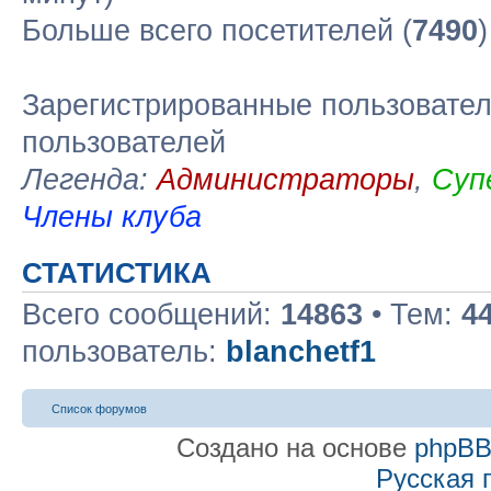
Больше всего посетителей (
7490
Зарегистрированные пользовател
пользователей
Легенда:
Администраторы
,
Суп
Члены клуба
СТАТИСТИКА
Всего сообщений:
14863
• Тем:
4
пользователь:
blanchetf1
Список форумов
Создано на основе
phpB
Русская 