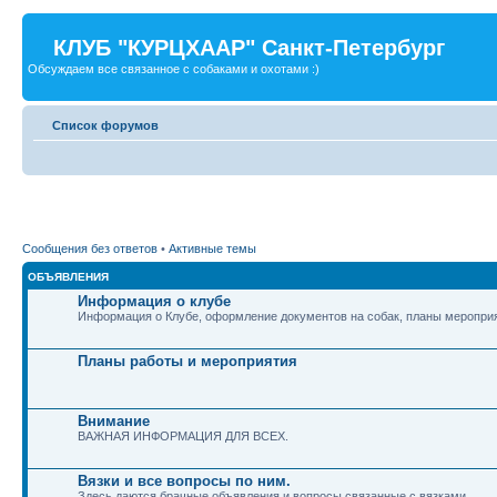
КЛУБ "КУРЦХААР" Санкт-Петербург
Обсуждаем все связанное с собаками и охотами :)
Список форумов
Сообщения без ответов
•
Активные темы
ОБЪЯВЛЕНИЯ
Информация о клубе
Информация о Клубе, оформление документов на собак, планы мероприя
Планы работы и мероприятия
Внимание
ВАЖНАЯ ИНФОРМАЦИЯ ДЛЯ ВСЕХ.
Вязки и все вопросы по ним.
Здесь даются брачные объявления и вопросы связанные с вязками.