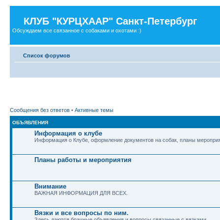
КЛУБ "КУРЦХААР" Санкт-Петербург
Обсуждаем все связанное с собаками и охотами :)
Список форумов
Сообщения без ответов
•
Активные темы
ОБЪЯВЛЕНИЯ
Информация о клубе
Информация о Клубе, оформление документов на собак, планы мероприя
Планы работы и мероприятия
Внимание
ВАЖНАЯ ИНФОРМАЦИЯ ДЛЯ ВСЕХ.
Вязки и все вопросы по ним.
Здесь даются брачные объявления и вопросы связанные с вязками.