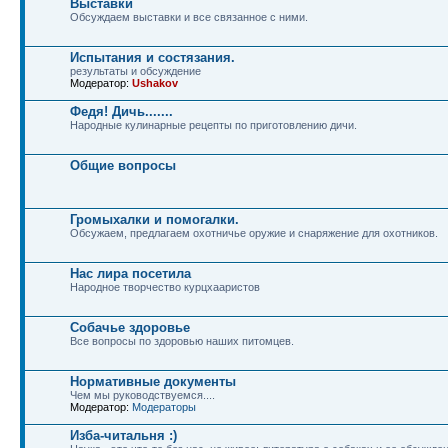
Выставки
Обсуждаем выставки и все связанное с ними.
Испытания и состязания.
результаты и обсуждение
Модератор:
Ushakov
Федя! Дичь.......
Народные кулинарные рецепты по приготовлению дичи.
Общие вопросы
Громыхалки и помогалки.
Обсужаем, предлагаем охотничье оружие и снаряжение для охотников.
Нас лира посетила
Народное творчество курцхааристов
Собачье здоровье
Все вопросы по здоровью наших питомцев.
Нормативные документы
Чем мы руководствуемся....
Модератор:
Модераторы
Изба-читальня :)