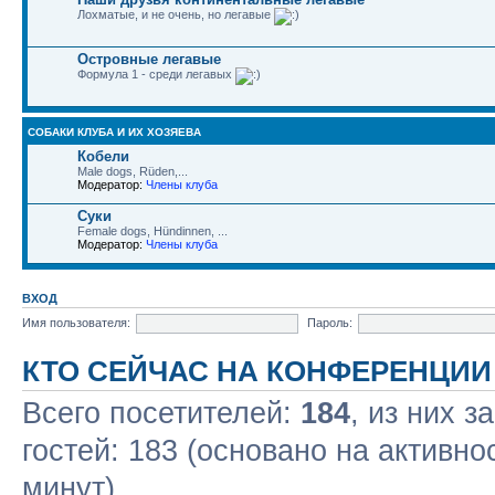
Лохматые, и не очень, но легавые
Островные легавые
Формула 1 - среди легавых
СОБАКИ КЛУБА И ИХ ХОЗЯЕВА
Кобели
Male dogs, Rüden,...
Модератор:
Члены клуба
Суки
Female dogs, Hündinnen, ...
Модератор:
Члены клуба
ВХОД
Имя пользователя:
Пароль:
КТО СЕЙЧАС НА КОНФЕРЕНЦИИ
Всего посетителей:
184
, из них з
гостей: 183 (основано на активно
минут)