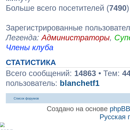
Больше всего посетителей (
7490
Зарегистрированные пользовате
Легенда:
Администраторы
,
Суп
Члены клуба
СТАТИСТИКА
Всего сообщений:
14863
• Тем:
4
пользователь:
blanchetf1
Список форумов
Создано на основе
phpB
Русская 