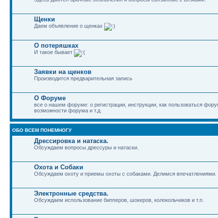
Щенки
Даем объявление о щенках
О потеряшках
И такое бывает
Заявки на щенков
Производится предварительная запись
О Форуме
все о нашем форуме: о регистрации, инструкции, как пользоваться фор
возможности форума и т.д.
ОБО ВСЕМ ПОНЕМНОГУ
Дрессировка и натаска.
Обсуждаем вопросы дрессуры и натаски.
Охота и Собаки
Обсуждаем охоту и приемы охоты с собаками. Делимся впечатлениями.
Электронные средства.
Обсуждаем использование бипперов, шокеров, колокольчиков и т.п.