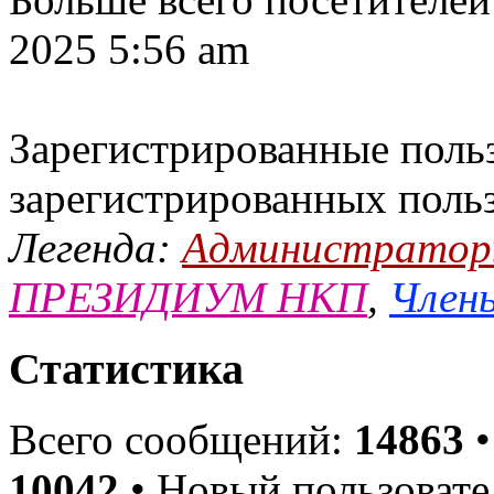
2025 5:56 am
Зарегистрированные польз
зарегистрированных поль
Легенда:
Администрато
ПРЕЗИДИУМ НКП
,
Члены
Статистика
Всего сообщений:
14863
•
10042
• Новый пользовате