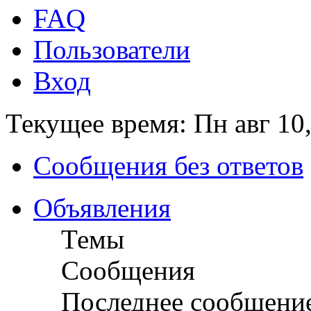
FAQ
Пользователи
Вход
Текущее время: Пн авг 10
Сообщения без ответов
Объявления
Темы
Сообщения
Последнее сообщени