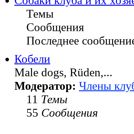
Собаки клуба и их хозя
Темы
Сообщения
Последнее сообщени
Кобели
Male dogs, Rüden,...
Модератор:
Члены клу
11
Темы
55
Сообщения