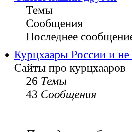
Темы
Сообщения
Последнее сообщени
Курцхаары России и не т
Сайты про курцхааров
26
Темы
43
Сообщения