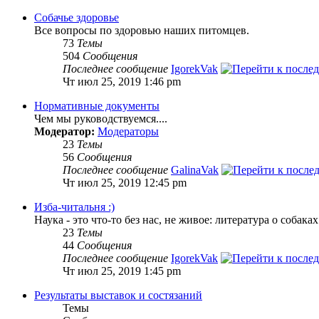
Собачье здоровье
Все вопросы по здоровью наших питомцев.
73
Темы
504
Сообщения
Последнее сообщение
IgorekVak
Чт июл 25, 2019 1:46 pm
Нормативные документы
Чем мы руководствуемся....
Модератор:
Модераторы
23
Темы
56
Сообщения
Последнее сообщение
GalinaVak
Чт июл 25, 2019 12:45 pm
Изба-читальня :)
Наука - это что-то без нас, не живое: литература о собака
23
Темы
44
Сообщения
Последнее сообщение
IgorekVak
Чт июл 25, 2019 1:45 pm
Результаты выставок и состязаний
Темы