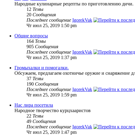
Народные кулинарные рецепты по приготовлению дичи.
12
Темы
20
Сообщения
Последнее сообщение
IgorekVak
Чт июл 25, 2019 1:50 pm
Общие вопросы
164
Темы
905
Сообщения
Последнее сообщение
IgorekVak
Чт июл 25, 2019 1:37 pm
Громыхалки и помогалки.
Обсужаем, предлагаем охотничье оружие и снаряжение дл
37
Темы
190
Сообщения
Последнее сообщение
IgorekVak
Чт июл 25, 2019 1:59 pm
Нас лира посетила
Народное творчество курцхааристов
22
Темы
49
Сообщения
Последнее сообщение
IgorekVak
Чт июл 25, 2019 1:47 pm