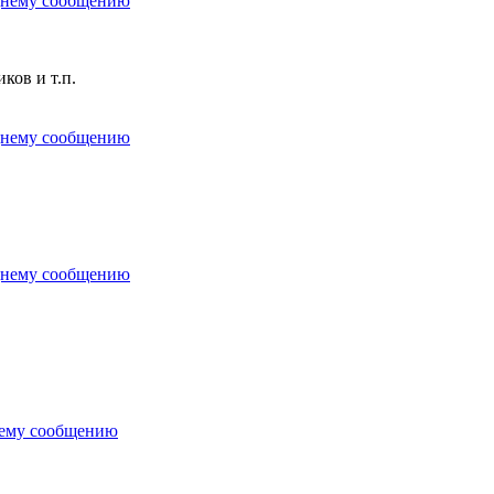
ков и т.п.