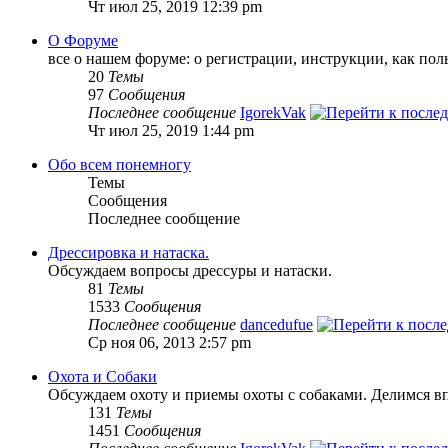
Чт июл 25, 2019 12:39 pm
О Форуме
все о нашем форуме: о регистрации, инструкции, как пол
20
Темы
97
Сообщения
Последнее сообщение
IgorekVak
Чт июл 25, 2019 1:44 pm
Обо всем понемногу
Темы
Сообщения
Последнее сообщение
Дрессировка и натаска.
Обсуждаем вопросы дрессуры и натаски.
81
Темы
1533
Сообщения
Последнее сообщение
dancedufue
Ср ноя 06, 2013 2:57 pm
Охота и Собаки
Обсуждаем охоту и приемы охоты с собаками. Делимся в
131
Темы
1451
Сообщения