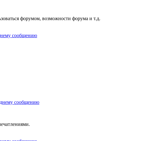
ьзоваться форумом, возможности форума и т.д.
печатлениями.