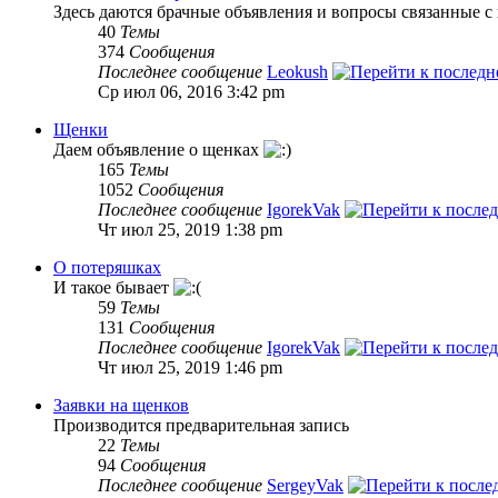
Здесь даются брачные объявления и вопросы связанные с 
40
Темы
374
Сообщения
Последнее сообщение
Leokush
Ср июл 06, 2016 3:42 pm
Щенки
Даем объявление о щенках
165
Темы
1052
Сообщения
Последнее сообщение
IgorekVak
Чт июл 25, 2019 1:38 pm
О потеряшках
И такое бывает
59
Темы
131
Сообщения
Последнее сообщение
IgorekVak
Чт июл 25, 2019 1:46 pm
Заявки на щенков
Производится предварительная запись
22
Темы
94
Сообщения
Последнее сообщение
SergeyVak