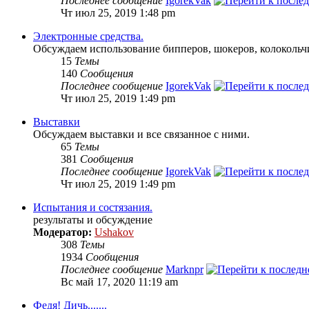
Последнее сообщение
IgorekVak
Чт июл 25, 2019 1:48 pm
Электронные средства.
Обсуждаем использование бипперов, шокеров, колокольчи
15
Темы
140
Сообщения
Последнее сообщение
IgorekVak
Чт июл 25, 2019 1:49 pm
Выставки
Обсуждаем выставки и все связанное с ними.
65
Темы
381
Сообщения
Последнее сообщение
IgorekVak
Чт июл 25, 2019 1:49 pm
Испытания и состязания.
результаты и обсуждение
Модератор:
Ushakov
308
Темы
1934
Сообщения
Последнее сообщение
Marknpr
Вс май 17, 2020 11:19 am
Федя! Дичь.......