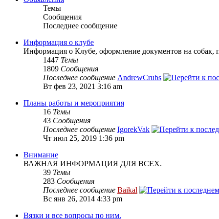
Темы
Сообщения
Последнее сообщение
Информация о клубе
Информация о Клубе, оформление документов на собак, 
1447
Темы
1809
Сообщения
Последнее сообщение
AndrewCrubs
Вт фев 23, 2021 3:16 am
Планы работы и мероприятия
16
Темы
43
Сообщения
Последнее сообщение
IgorekVak
Чт июл 25, 2019 1:36 pm
Внимание
ВАЖНАЯ ИНФОРМАЦИЯ ДЛЯ ВСЕХ.
39
Темы
283
Сообщения
Последнее сообщение
Baikal
Вс янв 26, 2014 4:33 pm
Вязки и все вопросы по ним.