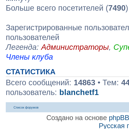
Больше всего посетителей (
7490
Зарегистрированные пользовател
пользователей
Легенда:
Администраторы
,
Суп
Члены клуба
СТАТИСТИКА
Всего сообщений:
14863
• Тем:
4
пользователь:
blanchetf1
Список форумов
Создано на основе
phpB
Русская 