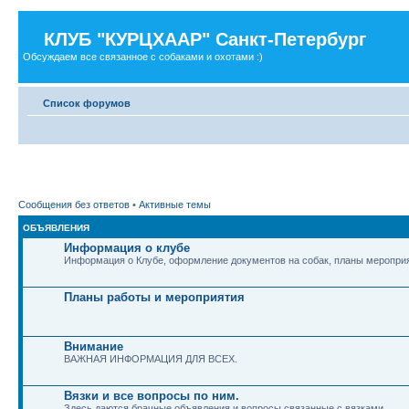
КЛУБ "КУРЦХААР" Санкт-Петербург
Обсуждаем все связанное с собаками и охотами :)
Список форумов
Сообщения без ответов
•
Активные темы
ОБЪЯВЛЕНИЯ
Информация о клубе
Информация о Клубе, оформление документов на собак, планы мероприя
Планы работы и мероприятия
Внимание
ВАЖНАЯ ИНФОРМАЦИЯ ДЛЯ ВСЕХ.
Вязки и все вопросы по ним.
Здесь даются брачные объявления и вопросы связанные с вязками.