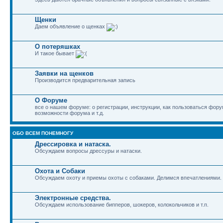
Щенки
Даем объявление о щенках
О потеряшках
И такое бывает
Заявки на щенков
Производится предварительная запись
О Форуме
все о нашем форуме: о регистрации, инструкции, как пользоваться фор
возможности форума и т.д.
ОБО ВСЕМ ПОНЕМНОГУ
Дрессировка и натаска.
Обсуждаем вопросы дрессуры и натаски.
Охота и Собаки
Обсуждаем охоту и приемы охоты с собаками. Делимся впечатлениями.
Электронные средства.
Обсуждаем использование бипперов, шокеров, колокольчиков и т.п.