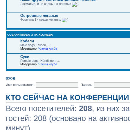
Лохматые, и не очень, но легавые
Островные легавые
Формула 1 - среди легавых
СОБАКИ КЛУБА И ИХ ХОЗЯЕВА
Кобели
Male dogs, Rüden,...
Модератор:
Члены клуба
Суки
Female dogs, Hündinnen, ...
Модератор:
Члены клуба
ВХОД
Имя пользователя:
Пароль:
КТО СЕЙЧАС НА КОНФЕРЕНЦИИ
Всего посетителей:
208
, из них з
гостей: 208 (основано на активно
минут)