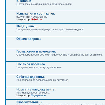
Выставки
Обсуждаем выставки и все связанное с ними.
Испытания и состязания.
результаты и обсуждение
Модератор:
Ushakov
Федя! Дичь.......
Народные кулинарные рецепты по приготовлению дичи.
Общие вопросы
Громыхалки и помогалки.
Обсужаем, предлагаем охотничье оружие и снаряжение для охотников.
Нас лира посетила
Народное творчество курцхааристов
Собачье здоровье
Все вопросы по здоровью наших питомцев.
Нормативные документы
Чем мы руководствуемся....
Модератор:
Модераторы
Изба-читальня :)