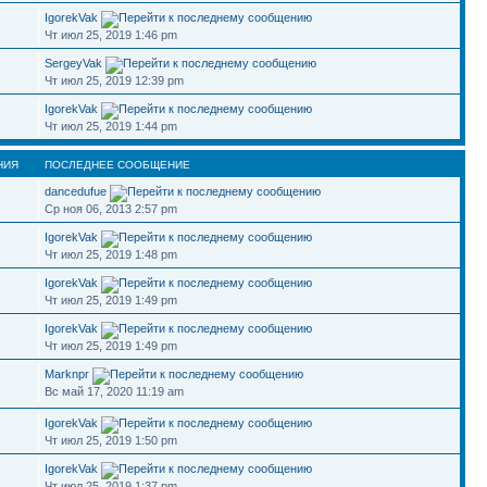
IgorekVak
Чт июл 25, 2019 1:46 pm
SergeyVak
Чт июл 25, 2019 12:39 pm
IgorekVak
Чт июл 25, 2019 1:44 pm
НИЯ
ПОСЛЕДНЕЕ СООБЩЕНИЕ
dancedufue
Ср ноя 06, 2013 2:57 pm
IgorekVak
Чт июл 25, 2019 1:48 pm
IgorekVak
Чт июл 25, 2019 1:49 pm
IgorekVak
Чт июл 25, 2019 1:49 pm
Marknpr
Вс май 17, 2020 11:19 am
IgorekVak
Чт июл 25, 2019 1:50 pm
IgorekVak
Чт июл 25, 2019 1:37 pm