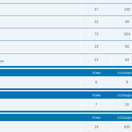
37
190
22
49
73
504
23
56
23
44
ние
ТЕМЫ
СООБЩЕ
8
8
ТЕМЫ
СООБЩЕ
7
16
ТЕМЫ
СООБЩЕ
19
835