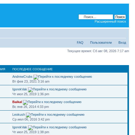
Расширенный поиск
FAQ
Пользователи
Вход
Текущее время: Сб авг 08, 2026 7:17 am
НИЯ
ПОСЛЕДНЕЕ СООБЩЕНИЕ
AndrewCrubs
Вт фев 23, 2021 3:16 am
IgorekVak
Чт июл 25, 2019 1:36 pm
Baikal
Вс янв 26, 2014 4:33 pm
Leokush
Ср июл 06, 2016 3:42 pm
IgorekVak
Чт июл 25, 2019 1:38 pm