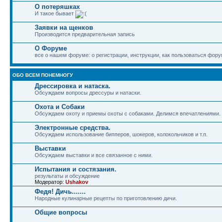
О потеряшках
И такое бывает
Заявки на щенков
Производится предварительная запись
О Форуме
все о нашем форуме: о регистрации, инструкции, как пользоваться фору
ОБО ВСЕМ ПОНЕМНОГУ
Дрессировка и натаска.
Обсуждаем вопросы дрессуры и натаски.
Охота и Собаки
Обсуждаем охоту и приемы охоты с собаками. Делимся впечатлениями.
Электронные средства.
Обсуждаем использование бипперов, шокеров, колокольчиков и т.п.
Выставки
Обсуждаем выставки и все связанное с ними.
Испытания и состязания.
результаты и обсуждение
Модератор:
Ushakov
Федя! Дичь.......
Народные кулинарные рецепты по приготовлению дичи.
Общие вопросы