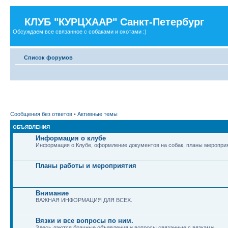
КЛУБ "КУРЦХААР" Санкт-Петербург
Обсуждаем все связанное с собаками и охотами :)
Список форумов
Сообщения без ответов
•
Активные темы
ОБЪЯВЛЕНИЯ
Информация о клубе
Информация о Клубе, оформление документов на собак, планы мероприя
Планы работы и мероприятия
Внимание
ВАЖНАЯ ИНФОРМАЦИЯ ДЛЯ ВСЕХ.
Вязки и все вопросы по ним.
Здесь даются брачные объявления и вопросы связанные с вязками.