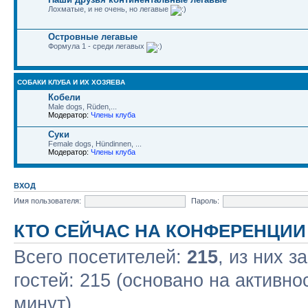
Лохматые, и не очень, но легавые
Островные легавые
Формула 1 - среди легавых
СОБАКИ КЛУБА И ИХ ХОЗЯЕВА
Кобели
Male dogs, Rüden,...
Модератор:
Члены клуба
Суки
Female dogs, Hündinnen, ...
Модератор:
Члены клуба
ВХОД
Имя пользователя:
Пароль:
КТО СЕЙЧАС НА КОНФЕРЕНЦИИ
Всего посетителей:
215
, из них з
гостей: 215 (основано на активно
минут)