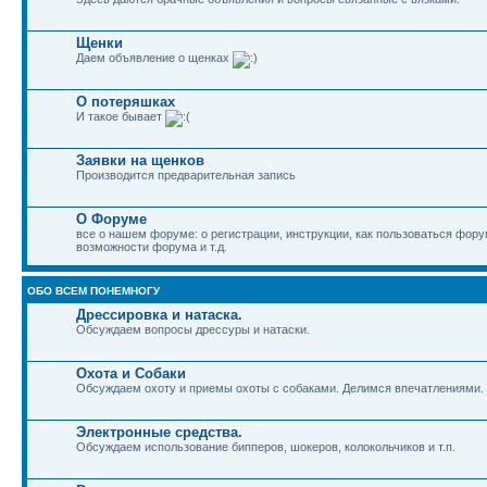
Щенки
Даем объявление о щенках
О потеряшках
И такое бывает
Заявки на щенков
Производится предварительная запись
О Форуме
все о нашем форуме: о регистрации, инструкции, как пользоваться фор
возможности форума и т.д.
ОБО ВСЕМ ПОНЕМНОГУ
Дрессировка и натаска.
Обсуждаем вопросы дрессуры и натаски.
Охота и Собаки
Обсуждаем охоту и приемы охоты с собаками. Делимся впечатлениями.
Электронные средства.
Обсуждаем использование бипперов, шокеров, колокольчиков и т.п.