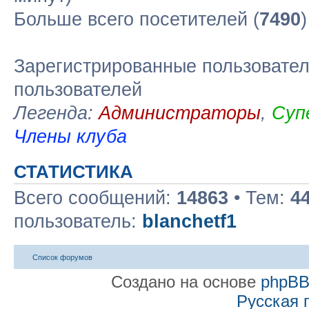
Больше всего посетителей (
7490
Зарегистрированные пользовател
пользователей
Легенда:
Администраторы
,
Суп
Члены клуба
СТАТИСТИКА
Всего сообщений:
14863
• Тем:
4
пользователь:
blanchetf1
Список форумов
Создано на основе
phpB
Русская 