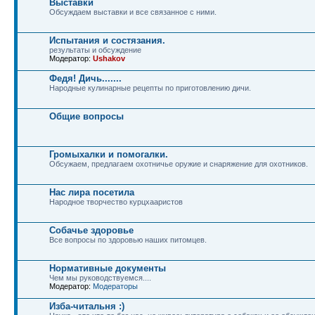
Выставки
Обсуждаем выставки и все связанное с ними.
Испытания и состязания.
результаты и обсуждение
Модератор:
Ushakov
Федя! Дичь.......
Народные кулинарные рецепты по приготовлению дичи.
Общие вопросы
Громыхалки и помогалки.
Обсужаем, предлагаем охотничье оружие и снаряжение для охотников.
Нас лира посетила
Народное творчество курцхааристов
Собачье здоровье
Все вопросы по здоровью наших питомцев.
Нормативные документы
Чем мы руководствуемся....
Модератор:
Модераторы
Изба-читальня :)