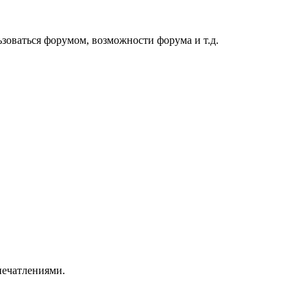
ьзоваться форумом, возможности форума и т.д.
печатлениями.