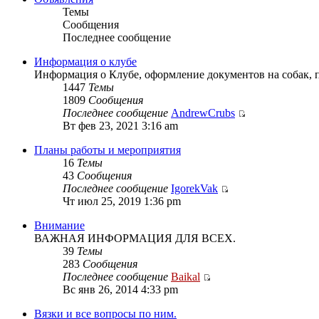
Темы
Сообщения
Последнее сообщение
Информация о клубе
Информация о Клубе, оформление документов на собак, 
1447
Темы
1809
Сообщения
Последнее сообщение
AndrewCrubs
Вт фев 23, 2021 3:16 am
Планы работы и мероприятия
16
Темы
43
Сообщения
Последнее сообщение
IgorekVak
Чт июл 25, 2019 1:36 pm
Внимание
ВАЖНАЯ ИНФОРМАЦИЯ ДЛЯ ВСЕХ.
39
Темы
283
Сообщения
Последнее сообщение
Baikal
Вс янв 26, 2014 4:33 pm
Вязки и все вопросы по ним.