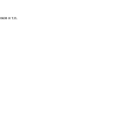
ков и т.п.