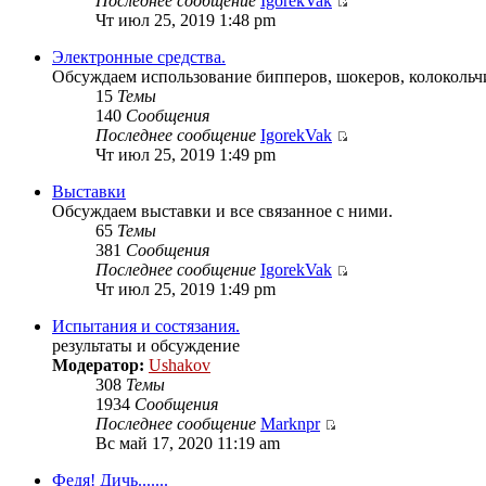
Последнее сообщение
IgorekVak
Чт июл 25, 2019 1:48 pm
Электронные средства.
Обсуждаем использование бипперов, шокеров, колокольчи
15
Темы
140
Сообщения
Последнее сообщение
IgorekVak
Чт июл 25, 2019 1:49 pm
Выставки
Обсуждаем выставки и все связанное с ними.
65
Темы
381
Сообщения
Последнее сообщение
IgorekVak
Чт июл 25, 2019 1:49 pm
Испытания и состязания.
результаты и обсуждение
Модератор:
Ushakov
308
Темы
1934
Сообщения
Последнее сообщение
Marknpr
Вс май 17, 2020 11:19 am
Федя! Дичь.......