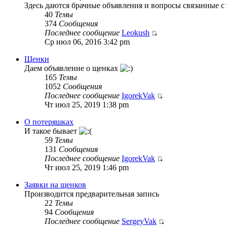
Здесь даются брачные объявления и вопросы связанные с 
40
Темы
374
Сообщения
Последнее сообщение
Leokush
Ср июл 06, 2016 3:42 pm
Щенки
Даем объявление о щенках
165
Темы
1052
Сообщения
Последнее сообщение
IgorekVak
Чт июл 25, 2019 1:38 pm
О потеряшках
И такое бывает
59
Темы
131
Сообщения
Последнее сообщение
IgorekVak
Чт июл 25, 2019 1:46 pm
Заявки на щенков
Производится предварительная запись
22
Темы
94
Сообщения
Последнее сообщение
SergeyVak