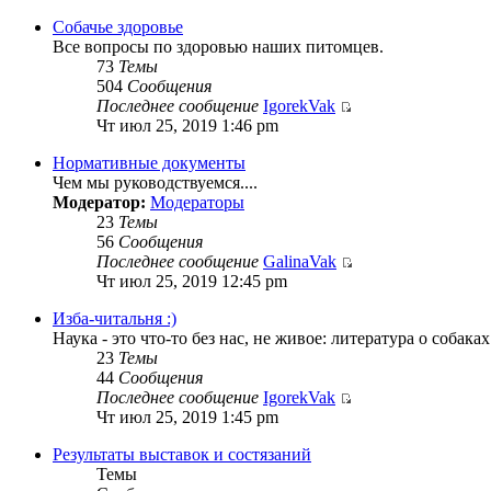
Собачье здоровье
Все вопросы по здоровью наших питомцев.
73
Темы
504
Сообщения
Последнее сообщение
IgorekVak
Чт июл 25, 2019 1:46 pm
Нормативные документы
Чем мы руководствуемся....
Модератор:
Модераторы
23
Темы
56
Сообщения
Последнее сообщение
GalinaVak
Чт июл 25, 2019 12:45 pm
Изба-читальня :)
Наука - это что-то без нас, не живое: литература о собака
23
Темы
44
Сообщения
Последнее сообщение
IgorekVak
Чт июл 25, 2019 1:45 pm
Результаты выставок и состязаний
Темы