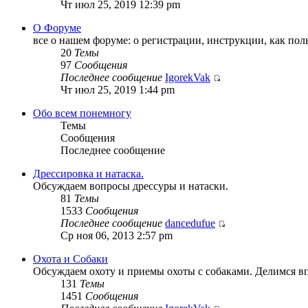
Чт июл 25, 2019 12:39 pm
О Форуме
все о нашем форуме: о регистрации, инструкции, как пол
20
Темы
97
Сообщения
Последнее сообщение
IgorekVak
Чт июл 25, 2019 1:44 pm
Обо всем понемногу
Темы
Сообщения
Последнее сообщение
Дрессировка и натаска.
Обсуждаем вопросы дрессуры и натаски.
81
Темы
1533
Сообщения
Последнее сообщение
dancedufue
Ср ноя 06, 2013 2:57 pm
Охота и Собаки
Обсуждаем охоту и приемы охоты с собаками. Делимся в
131
Темы
1451
Сообщения