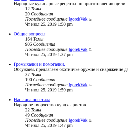
Народные кулинарные рецепты по приготовлению дичи.
12
Темы
20
Сообщения
Последнее сообщение
IgorekVak
Чт июл 25, 2019 1:50 pm
Общие вопросы
164
Темы
905
Сообщения
Последнее сообщение
IgorekVak
Чт июл 25, 2019 1:37 pm
Громыхалки и помогалки.
Обсужаем, предлагаем охотничье оружие и снаряжение дл
37
Темы
190
Сообщения
Последнее сообщение
IgorekVak
Чт июл 25, 2019 1:59 pm
Нас лира посетила
Народное творчество курцхааристов
22
Темы
49
Сообщения
Последнее сообщение
IgorekVak
Чт июл 25, 2019 1:47 pm