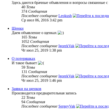
Здесь даются брачные объявления и вопросы связанные с 
40
Темы
374
Сообщения
Последнее сообщение
Leokush
Ср июл 06, 2016 3:42 pm
Щенки
Даем объявление о щенках
165
Темы
1052
Сообщения
Последнее сообщение
IgorekVak
Чт июл 25, 2019 1:38 pm
О потеряшках
И такое бывает
59
Темы
131
Сообщения
Последнее сообщение
IgorekVak
Чт июл 25, 2019 1:46 pm
Заявки на щенков
Производится предварительная запись
22
Темы
94
Сообщения
Последнее сообщение
SergeyVak