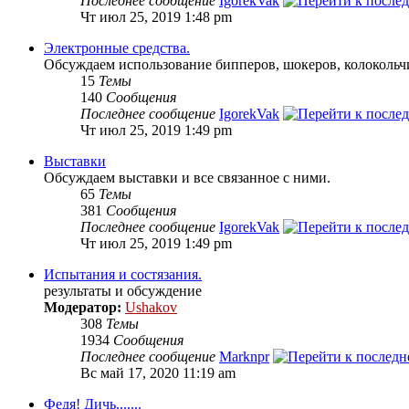
Последнее сообщение
IgorekVak
Чт июл 25, 2019 1:48 pm
Электронные средства.
Обсуждаем использование бипперов, шокеров, колокольчи
15
Темы
140
Сообщения
Последнее сообщение
IgorekVak
Чт июл 25, 2019 1:49 pm
Выставки
Обсуждаем выставки и все связанное с ними.
65
Темы
381
Сообщения
Последнее сообщение
IgorekVak
Чт июл 25, 2019 1:49 pm
Испытания и состязания.
результаты и обсуждение
Модератор:
Ushakov
308
Темы
1934
Сообщения
Последнее сообщение
Marknpr
Вс май 17, 2020 11:19 am
Федя! Дичь.......