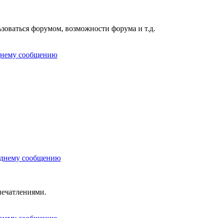
ьзоваться форумом, возможности форума и т.д.
печатлениями.