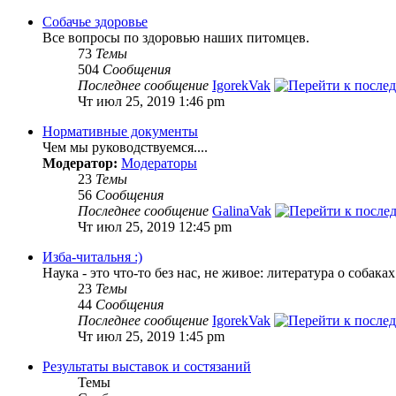
Собачье здоровье
Все вопросы по здоровью наших питомцев.
73
Темы
504
Сообщения
Последнее сообщение
IgorekVak
Чт июл 25, 2019 1:46 pm
Нормативные документы
Чем мы руководствуемся....
Модератор:
Модераторы
23
Темы
56
Сообщения
Последнее сообщение
GalinaVak
Чт июл 25, 2019 12:45 pm
Изба-читальня :)
Наука - это что-то без нас, не живое: литература о собака
23
Темы
44
Сообщения
Последнее сообщение
IgorekVak
Чт июл 25, 2019 1:45 pm
Результаты выставок и состязаний
Темы