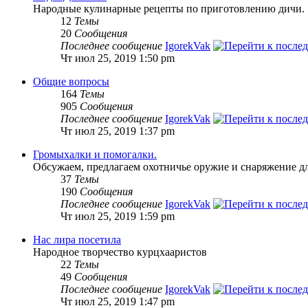
Народные кулинарные рецепты по приготовлению дичи.
12
Темы
20
Сообщения
Последнее сообщение
IgorekVak
Чт июл 25, 2019 1:50 pm
Общие вопросы
164
Темы
905
Сообщения
Последнее сообщение
IgorekVak
Чт июл 25, 2019 1:37 pm
Громыхалки и помогалки.
Обсужаем, предлагаем охотничье оружие и снаряжение дл
37
Темы
190
Сообщения
Последнее сообщение
IgorekVak
Чт июл 25, 2019 1:59 pm
Нас лира посетила
Народное творчество курцхааристов
22
Темы
49
Сообщения
Последнее сообщение
IgorekVak
Чт июл 25, 2019 1:47 pm