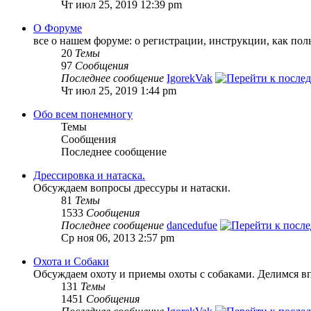
Чт июл 25, 2019 12:39 pm
О Форуме
все о нашем форуме: о регистрации, инструкции, как пол
20
Темы
97
Сообщения
Последнее сообщение
IgorekVak
Чт июл 25, 2019 1:44 pm
Обо всем понемногу
Темы
Сообщения
Последнее сообщение
Дрессировка и натаска.
Обсуждаем вопросы дрессуры и натаски.
81
Темы
1533
Сообщения
Последнее сообщение
dancedufue
Ср ноя 06, 2013 2:57 pm
Охота и Собаки
Обсуждаем охоту и приемы охоты с собаками. Делимся в
131
Темы
1451
Сообщения