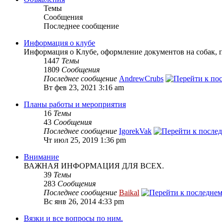
Темы
Сообщения
Последнее сообщение
Информация о клубе
Информация о Клубе, оформление документов на собак, 
1447
Темы
1809
Сообщения
Последнее сообщение
AndrewCrubs
Вт фев 23, 2021 3:16 am
Планы работы и мероприятия
16
Темы
43
Сообщения
Последнее сообщение
IgorekVak
Чт июл 25, 2019 1:36 pm
Внимание
ВАЖНАЯ ИНФОРМАЦИЯ ДЛЯ ВСЕХ.
39
Темы
283
Сообщения
Последнее сообщение
Baikal
Вс янв 26, 2014 4:33 pm
Вязки и все вопросы по ним.