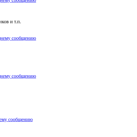
ков и т.п.