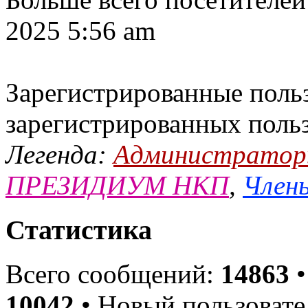
2025 5:56 am
Зарегистрированные польз
зарегистрированных поль
Легенда:
Администрато
ПРЕЗИДИУМ НКП
,
Члены
Статистика
Всего сообщений:
14863
•
10042
• Новый пользовате