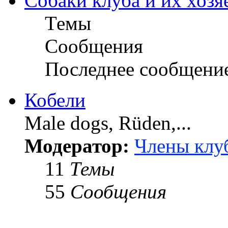
Собаки клуба и их хозя
Темы
Сообщения
Последнее сообщени
Кобели
Male dogs, Rüden,...
Модератор:
Члены клу
11
Темы
55
Сообщения