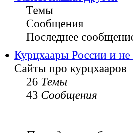
Темы
Сообщения
Последнее сообщени
Курцхаары России и не т
Сайты про курцхааров
26
Темы
43
Сообщения