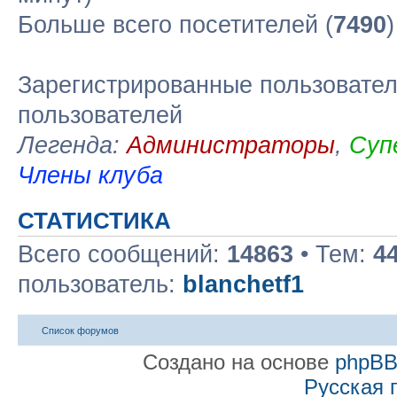
Больше всего посетителей (
7490
Зарегистрированные пользовател
пользователей
Легенда:
Администраторы
,
Суп
Члены клуба
СТАТИСТИКА
Всего сообщений:
14863
• Тем:
4
пользователь:
blanchetf1
Список форумов
Создано на основе
phpB
Русская 