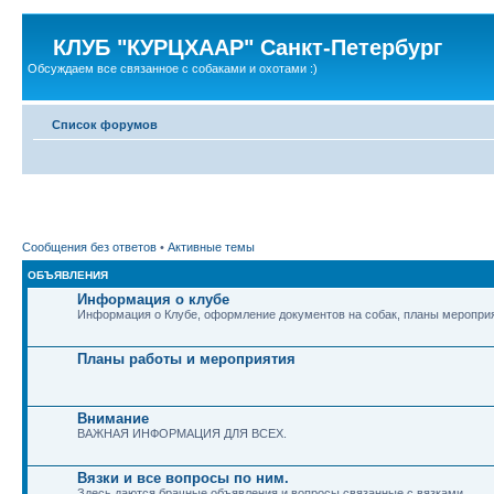
КЛУБ "КУРЦХААР" Санкт-Петербург
Обсуждаем все связанное с собаками и охотами :)
Список форумов
Сообщения без ответов
•
Активные темы
ОБЪЯВЛЕНИЯ
Информация о клубе
Информация о Клубе, оформление документов на собак, планы мероприя
Планы работы и мероприятия
Внимание
ВАЖНАЯ ИНФОРМАЦИЯ ДЛЯ ВСЕХ.
Вязки и все вопросы по ним.
Здесь даются брачные объявления и вопросы связанные с вязками.