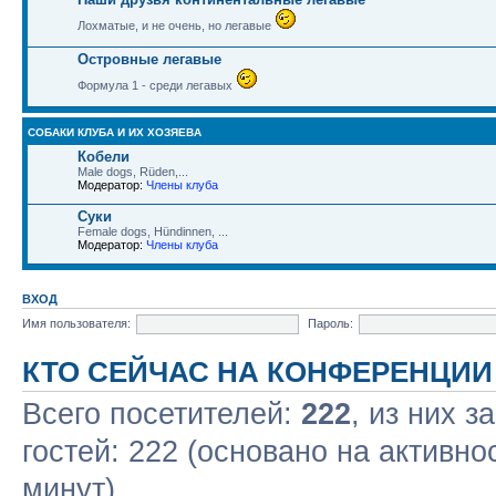
Лохматые, и не очень, но легавые
Островные легавые
Формула 1 - среди легавых
СОБАКИ КЛУБА И ИХ ХОЗЯЕВА
Кобели
Male dogs, Rüden,...
Модератор:
Члены клуба
Суки
Female dogs, Hündinnen, ...
Модератор:
Члены клуба
ВХОД
Имя пользователя:
Пароль:
КТО СЕЙЧАС НА КОНФЕРЕНЦИИ
Всего посетителей:
222
, из них з
гостей: 222 (основано на активно
минут)