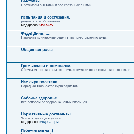
Выставки
Обсуждаем выставки и все связанное с ними.
Испытания и состязания.
результаты и обсуждение
Модератор:
Ushakov
Федя! Дичь.......
Народные кулинарные рецепты по приготовлению дичи.
Общие вопросы
Громыхалки и помогалки.
Обсужаем, предлагаем охотничье оружие и снаряжение для охотников.
Нас лира посетила
Народное творчество курцхааристов
Собачье здоровье
Все вопросы по здоровью наших питомцев.
Нормативные документы
Чем мы руководствуемся....
Модератор:
Модераторы
Изба-читальня :)