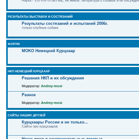
Наука - это что-то без нас, не живое: литература о собаках и ее обсужде
РЕЗУЛЬТАТЫ ВЫСТАВОК И СОСТЯЗАНИЙ
Результаты состязаний и испытаний 2006г.
только клубные собаки
ФОРУМ
MOKO Немецкий Курцхаар
НКП НЕМЕЦКИЙ КУРЦХААР
Решения НКП и их обсуждения
Модератор:
Andrey-most
Разное
Модератор:
Andrey-most
САЙТЫ НАШИХ ДРУЗЕЙ
Курцхаары России и не только...
Сайты про курцхааров
Наши друзья континентальные легавые