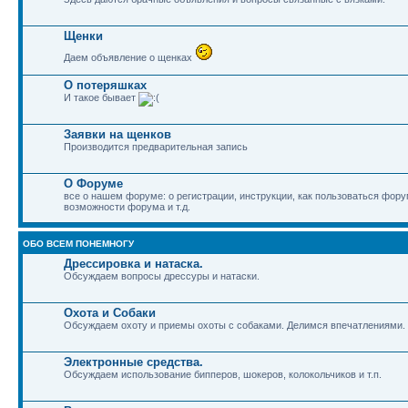
Щенки
Даем объявление о щенках
О потеряшках
И такое бывает
Заявки на щенков
Производится предварительная запись
О Форуме
все о нашем форуме: о регистрации, инструкции, как пользоваться фор
возможности форума и т.д.
ОБО ВСЕМ ПОНЕМНОГУ
Дрессировка и натаска.
Обсуждаем вопросы дрессуры и натаски.
Охота и Собаки
Обсуждаем охоту и приемы охоты с собаками. Делимся впечатлениями.
Электронные средства.
Обсуждаем использование бипперов, шокеров, колокольчиков и т.п.