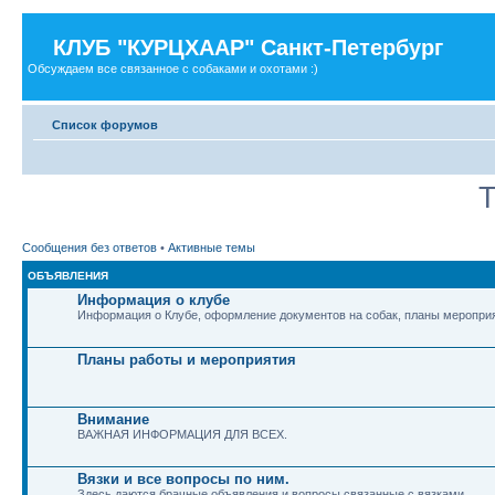
КЛУБ "КУРЦХААР" Санкт-Петербург
Обсуждаем все связанное с собаками и охотами :)
Список форумов
Т
Сообщения без ответов
•
Активные темы
ОБЪЯВЛЕНИЯ
Информация о клубе
Информация о Клубе, оформление документов на собак, планы мероприя
Планы работы и мероприятия
Внимание
ВАЖНАЯ ИНФОРМАЦИЯ ДЛЯ ВСЕХ.
Вязки и все вопросы по ним.
Здесь даются брачные объявления и вопросы связанные с вязками.