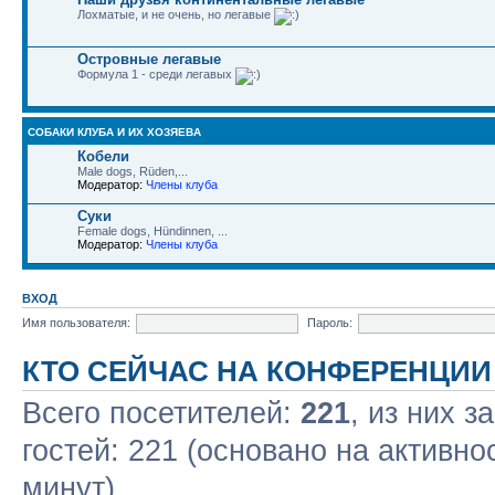
Лохматые, и не очень, но легавые
Островные легавые
Формула 1 - среди легавых
СОБАКИ КЛУБА И ИХ ХОЗЯЕВА
Кобели
Male dogs, Rüden,...
Модератор:
Члены клуба
Суки
Female dogs, Hündinnen, ...
Модератор:
Члены клуба
ВХОД
Имя пользователя:
Пароль:
КТО СЕЙЧАС НА КОНФЕРЕНЦИИ
Всего посетителей:
221
, из них з
гостей: 221 (основано на активно
минут)