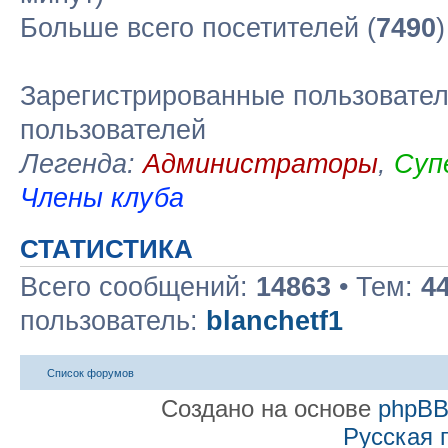
Больше всего посетителей (
7490
Зарегистрированные пользовател
пользователей
Легенда:
Администраторы
,
Суп
Члены клуба
СТАТИСТИКА
Всего сообщений:
14863
• Тем:
4
пользователь:
blanchetf1
Список форумов
Создано на основе
phpB
Русская 