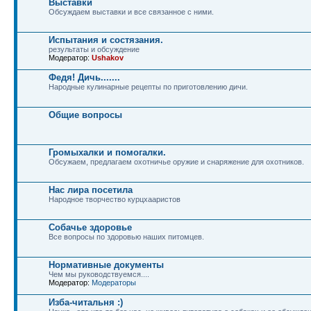
Выставки
Обсуждаем выставки и все связанное с ними.
Испытания и состязания.
результаты и обсуждение
Модератор:
Ushakov
Федя! Дичь.......
Народные кулинарные рецепты по приготовлению дичи.
Общие вопросы
Громыхалки и помогалки.
Обсужаем, предлагаем охотничье оружие и снаряжение для охотников.
Нас лира посетила
Народное творчество курцхааристов
Собачье здоровье
Все вопросы по здоровью наших питомцев.
Нормативные документы
Чем мы руководствуемся....
Модератор:
Модераторы
Изба-читальня :)