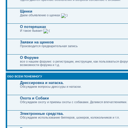
Щенки
Даем объявление о щенках
О потеряшках
И такое бывает
Заявки на щенков
Производится предварительная запись
О Форуме
все о нашем форуме: о регистрации, инструкции, как пользоваться фор
возможности форума и т.д.
ОБО ВСЕМ ПОНЕМНОГУ
Дрессировка и натаска.
Обсуждаем вопросы дрессуры и натаски.
Охота и Собаки
Обсуждаем охоту и приемы охоты с собаками. Делимся впечатлениями.
Электронные средства.
Обсуждаем использование бипперов, шокеров, колокольчиков и т.п.