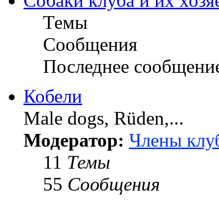
Собаки клуба и их хозя
Темы
Сообщения
Последнее сообщени
Кобели
Male dogs, Rüden,...
Модератор:
Члены клу
11
Темы
55
Сообщения