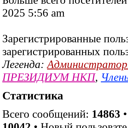
2025 5:56 am
Зарегистрированные польз
зарегистрированных поль
Легенда:
Администрато
ПРЕЗИДИУМ НКП
,
Члены
Статистика
Всего сообщений:
14863
•
10042
• Новый пользовате