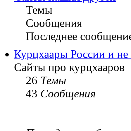
Темы
Сообщения
Последнее сообщени
Курцхаары России и не т
Сайты про курцхааров
26
Темы
43
Сообщения