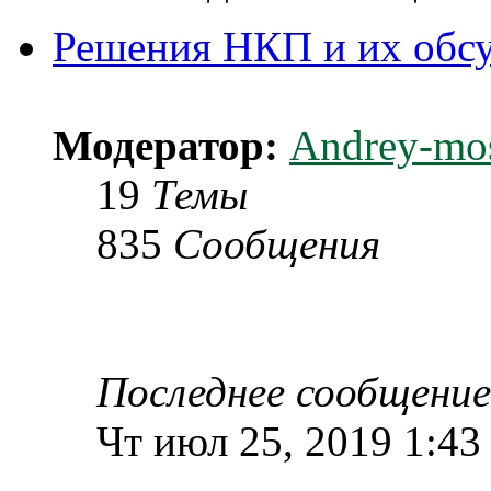
Решения НКП и их обс
Модератор:
Andrey-mo
19
Темы
835
Сообщения
Последнее сообщение
Чт июл 25, 2019 1:43