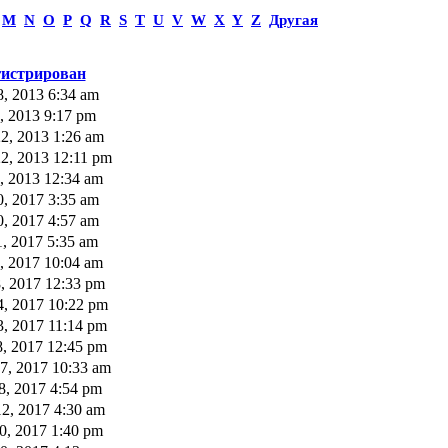
M
N
O
P
Q
R
S
T
U
V
W
X
Y
Z
Другая
гистрирован
, 2013 6:34 am
, 2013 9:17 pm
2, 2013 1:26 am
2, 2013 12:11 pm
, 2013 12:34 am
, 2017 3:35 am
, 2017 4:57 am
, 2017 5:35 am
, 2017 10:04 am
, 2017 12:33 pm
, 2017 10:22 pm
, 2017 11:14 pm
, 2017 12:45 pm
7, 2017 10:33 am
8, 2017 4:54 pm
2, 2017 4:30 am
0, 2017 1:40 pm