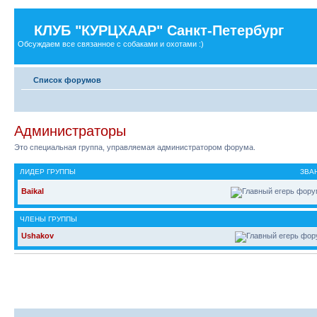
КЛУБ "КУРЦХААР" Санкт-Петербург
Обсуждаем все связанное с собаками и охотами :)
Список форумов
Администраторы
Это специальная группа, управляемая администратором форума.
ЛИДЕР ГРУППЫ
ЗВА
Baikal
ЧЛЕНЫ ГРУППЫ
Ushakov