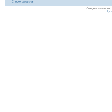
Список форумов
Создано на основе
Рус