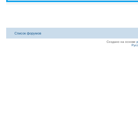
Список форумов
Создано на основе
Рус