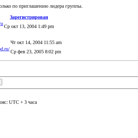
только по приглашению лидера группы.
Зарегистрирован
ru
Ср окт 13, 2004 1:49 pm
Чт окт 14, 2004 11:55 am
d.ru/
Ср фев 23, 2005 8:02 pm
ояс: UTC + 3 часа