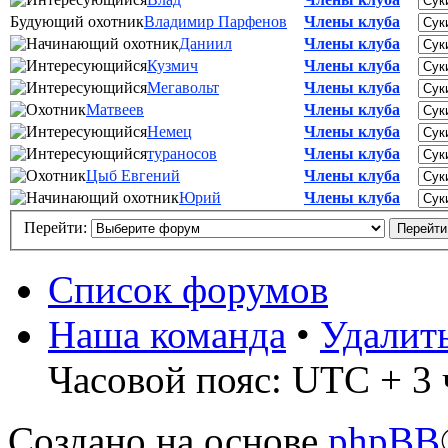
Будующий охотник
Владимир Парфенов
Члены клуба
Даниил
Члены клуба
Кузмич
Члены клуба
Мегавольт
Члены клуба
Матвеев
Члены клуба
Немец
Члены клуба
тураносов
Члены клуба
Цыб Евгений
Члены клуба
Юрий
Члены клуба
Перейти:
Список форумов
Наша команда
•
Удалит
Часовой пояс: UTC + 3 
Создано на основе
phpBB