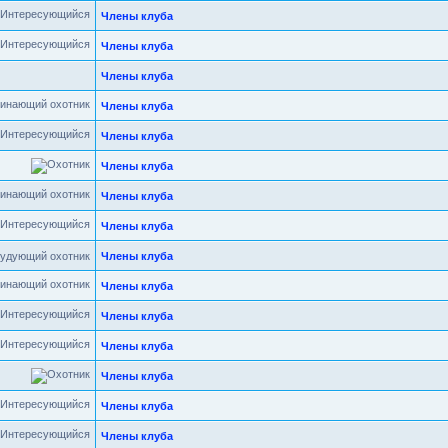
Члены клуба
Члены клуба
Члены клуба
Члены клуба
Члены клуба
Члены клуба
Члены клуба
Члены клуба
удующий охотник
Члены клуба
Члены клуба
Члены клуба
Члены клуба
Члены клуба
Члены клуба
Члены клуба