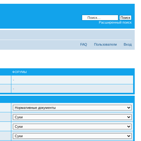
Расширенный поиск
FAQ
Пользователи
Вход
ФОРУМЫ
-
-