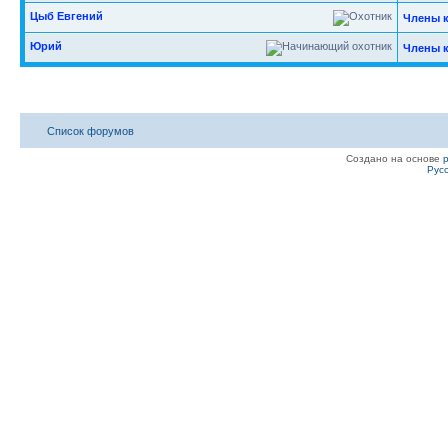
Цыб Евгений
Члены 
Юрий
Члены 
Список форумов
Создано на основе
Рус