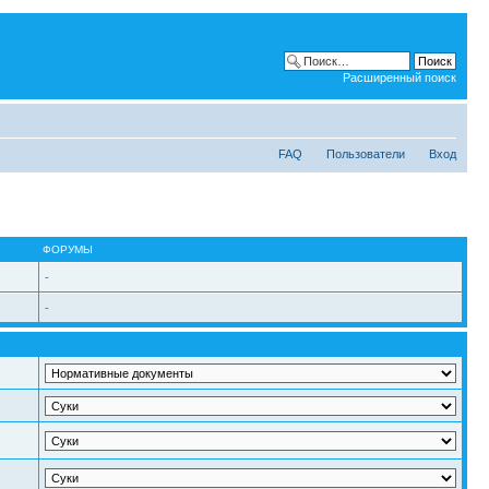
Расширенный поиск
FAQ
Пользователи
Вход
ФОРУМЫ
-
-