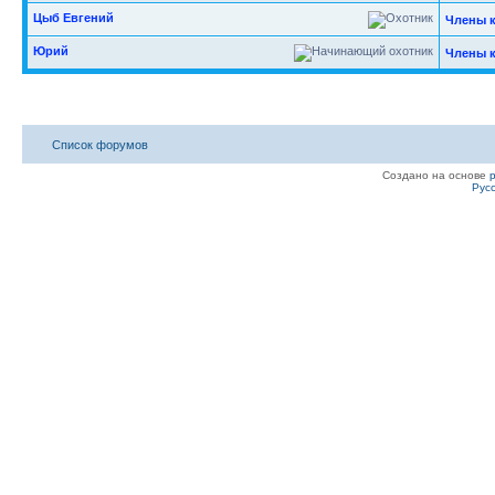
Цыб Евгений
Члены 
Юрий
Члены 
Список форумов
Создано на основе
Рус