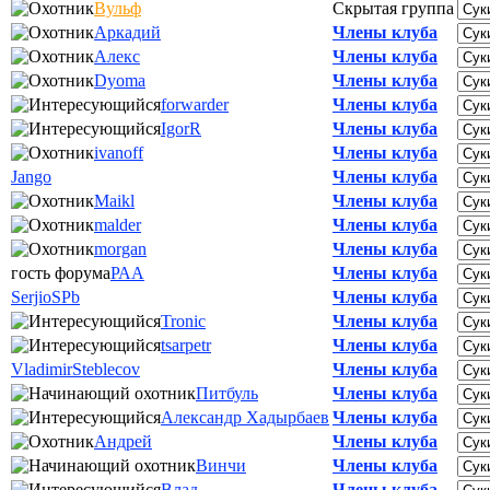
Вульф
Скрытая группа
Аркадий
Члены клуба
Алекс
Члены клуба
Dyoma
Члены клуба
forwarder
Члены клуба
IgorR
Члены клуба
ivanoff
Члены клуба
Jango
Члены клуба
Maikl
Члены клуба
malder
Члены клуба
morgan
Члены клуба
гость форума
РАА
Члены клуба
SerjioSPb
Члены клуба
Tronic
Члены клуба
tsarpetr
Члены клуба
VladimirSteblecov
Члены клуба
Питбуль
Члены клуба
Александр Хадырбаев
Члены клуба
Андрей
Члены клуба
Винчи
Члены клуба
Влад
Члены клуба