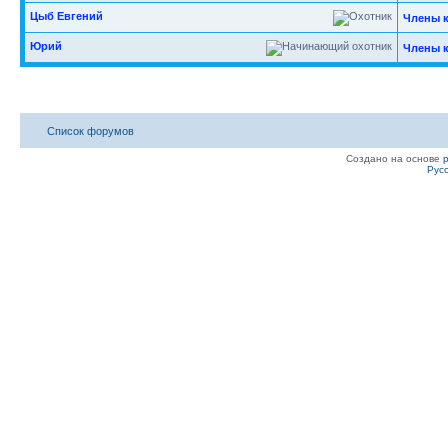
Цыб Евгений
Члены 
Юрий
Члены 
Список форумов
Создано на основе
Рус