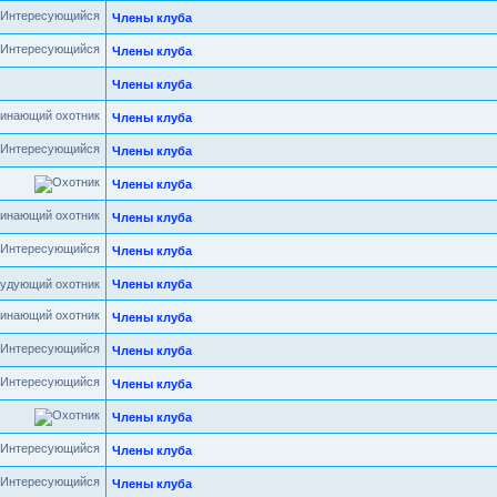
Члены клуба
Члены клуба
Члены клуба
Члены клуба
Члены клуба
Члены клуба
Члены клуба
Члены клуба
удующий охотник
Члены клуба
Члены клуба
Члены клуба
Члены клуба
Члены клуба
Члены клуба
Члены клуба