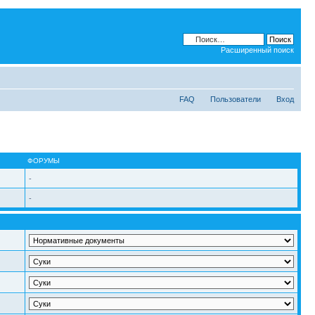
Расширенный поиск
FAQ
Пользователи
Вход
ФОРУМЫ
-
-