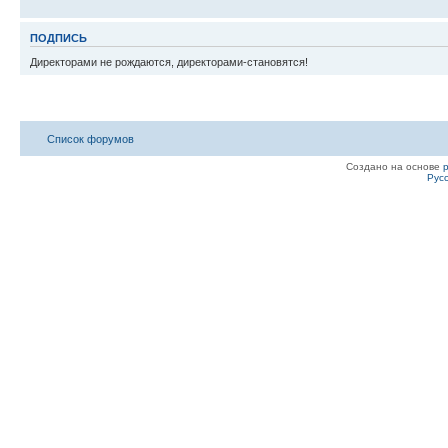
ПОДПИСЬ
Директорами не рождаются, директорами-становятся!
Список форумов
Создано на основе
Рус