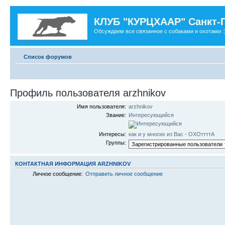
КЛУБ "КУРЦХААР" Санкт-
Обсуждаем все связанное с собаками и охотами :
Список форумов
Профиль пользователя arzhnikov
Имя пользователя:
arzhnikov
Звание:
Интересующийся
Интересы:
как и у многих из Вас - ОХОттттА
Группы:
КОНТАКТНАЯ ИНФОРМАЦИЯ ARZHNIKOV
Личное сообщение:
Отправить личное сообщение