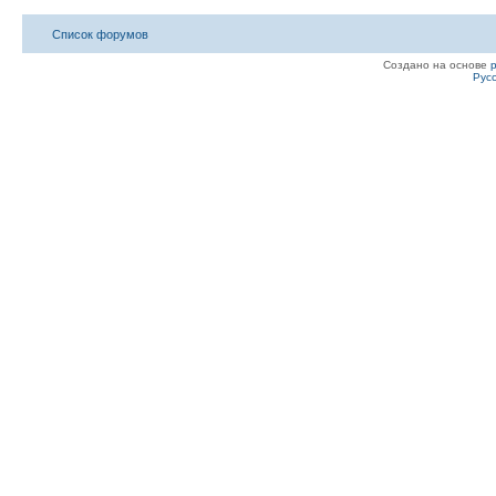
Список форумов
Создано на основе
Рус