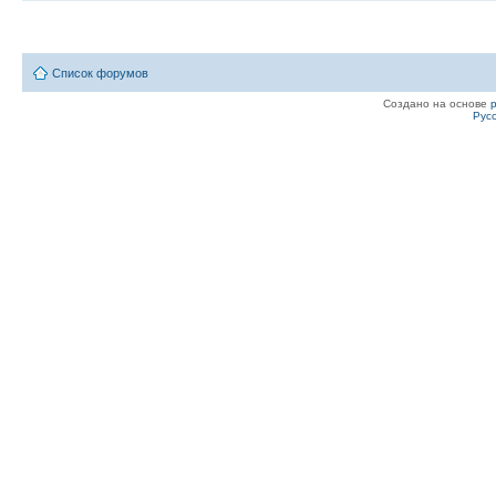
Список форумов
Создано на основе
Рус